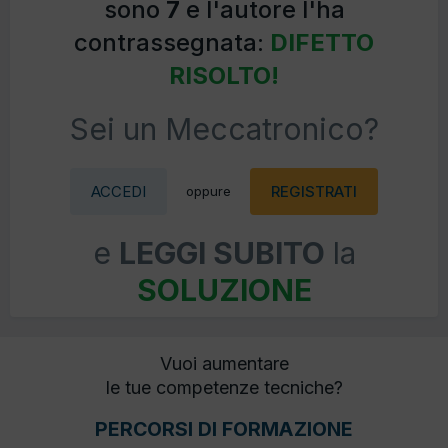
sono
7
e l'autore l'ha
contrassegnata:
DIFETTO
RISOLTO!
Sei un Meccatronico?
ACCEDI
REGISTRATI
oppure
e
LEGGI SUBITO
la
SOLUZIONE
Vuoi aumentare
le tue competenze tecniche?
PERCORSI DI FORMAZIONE