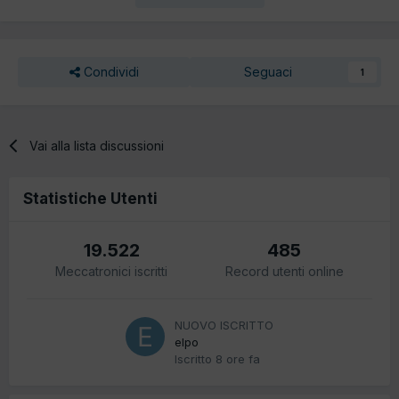
Condividi
Seguaci
1
Vai alla lista discussioni
Statistiche Utenti
19.522
485
Meccatronici iscritti
Record utenti online
NUOVO ISCRITTO
elpo
Iscritto
8 ore fa