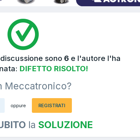
a discussione sono
6
e l'autore l'ha
nata:
DIFETTO RISOLTO!
n Meccatronico?
REGISTRATI
oppure
UBITO
la
SOLUZIONE