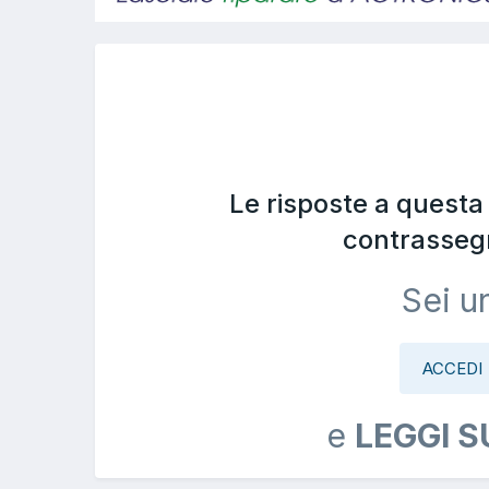
Le risposte a quest
contrasseg
Sei u
ACCEDI
e
LEGGI S