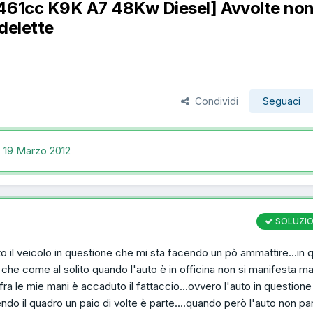
1461cc K9K A7 48Kw Diesel] Avvolte no
delette
Condividi
Seguaci
,
19 Marzo 2012
SOLUZI
to il veicolo in questione che mi sta facendo un pò ammattire...in 
 che come al solito quando l'auto è in officina non si manifesta m
fra le mie mani è accaduto il fattaccio...ovvero l'auto in question
ndo il quadro un paio di volte è parte....quando però l'auto non par