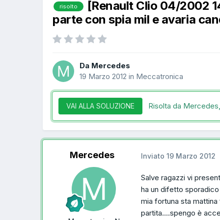
[Renault Clio 04/2002 
risolto
parte con spia mil e avaria can
Da Mercedes
19 Marzo 2012
in
Meccatronica
Risolta da Mercedes
VAI ALLA SOLUZIONE
Mercedes
Inviato
19 Marzo 2012
Salve ragazzi vi presen
ha un difetto sporadico
mia fortuna sta mattina 
partita....spengo è acce