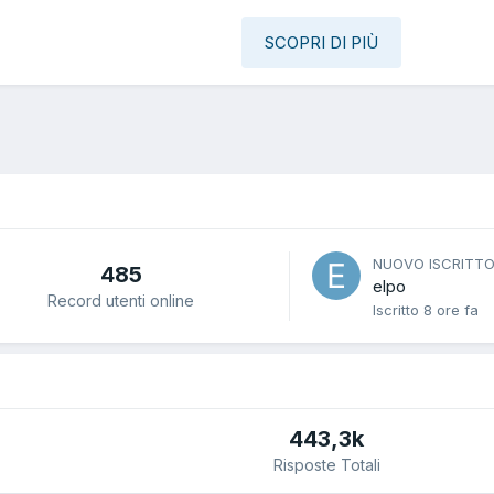
SCOPRI DI PIÙ
NUOVO ISCRITT
485
elpo
Record utenti online
Iscritto
8 ore fa
443,3k
Risposte Totali