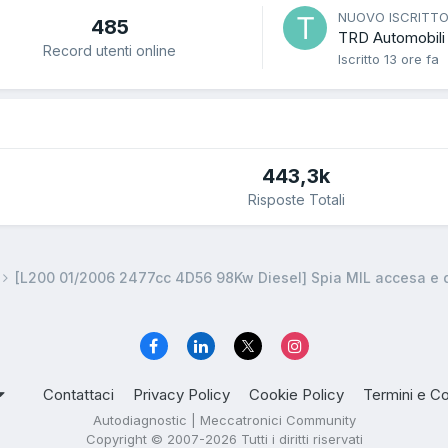
NUOVO ISCRITT
485
TRD Automobili
Record utenti online
Iscritto
13 ore fa
443,3k
Risposte Totali
[L200 01/2006 2477cc 4D56 98Kw Diesel] Spia MIL accesa e 
Contattaci
Privacy Policy
Cookie Policy
Termini e Co
Autodiagnostic | Meccatronici Community
Copyright © 2007-2026 Tutti i diritti riservati