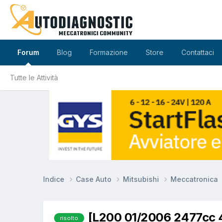
Forum
Blog
Formazione
Store
Contattaci
Tutte le Attività
Indice
Case Auto
Mitsubishi
Meccatronica
[L200 01/2006 2477cc 4
risolto