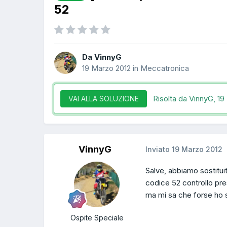
52
Da VinnyG
19 Marzo 2012
in
Meccatronica
Risolta da VinnyG,
19
VAI ALLA SOLUZIONE
VinnyG
Inviato
19 Marzo 2012
Salve, abbiamo sostituit
codice 52 controllo pre
ma mi sa che forse ho s
Ospite Speciale