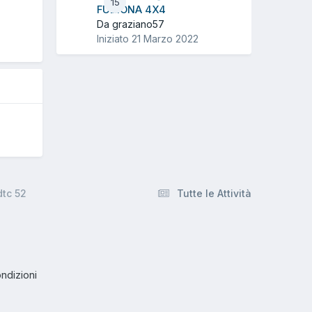
15
FUZIONA 4X4
O
Da graziano57
Iniziato
21 Marzo 2022
dtc 52
Tutte le Attività
ndizioni