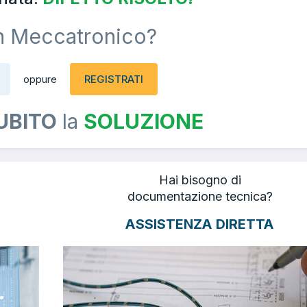
n Meccatronico?
REGISTRATI
oppure
UBITO
la
SOLUZIONE
Hai bisogno di
documentazione tecnica?
ASSISTENZA DIRETTA