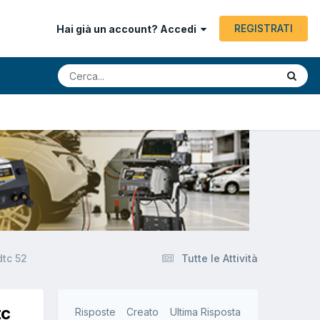
REGISTRATI
Hai già un account? Accedi
dtc 52
Tutte le Attività
tc
Risposte
Creato
Ultima Risposta