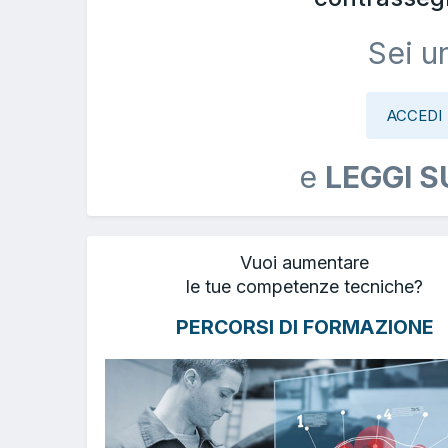
Sei u
ACCEDI
e
LEGGI S
Vuoi aumentare
le tue competenze tecniche?
PERCORSI DI FORMAZIONE