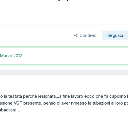
Condividi
Seguaci
 Marzo 2012
o la testata perchè lesionata...a fine lavoro ecco che fa capolino l
ssione VGT presente, penso di aver rimesso le tubazioni al loro p
bagliato...