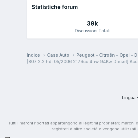
Statistiche forum
39k
Discussioni Totali
Indice
Case Auto
Peugeot – Citroën – Opel – 
[807 2.2 hdi 05/2006 2179cc 4hw 94Kw Diesel] Acc
Lingua
Tutti i marchi riportati appartengono ai legittimi proprietari; marchi 
registrati d'altre società e vengono utilizzat