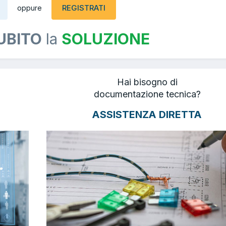
REGISTRATI
oppure
UBITO
la
SOLUZIONE
Hai bisogno di
documentazione tecnica?
ASSISTENZA DIRETTA