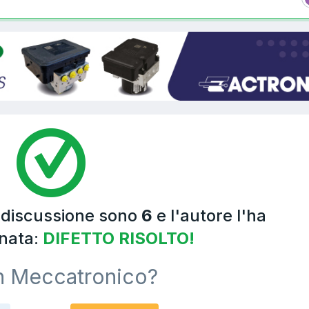
a discussione sono
6
e l'autore l'ha
nata:
DIFETTO RISOLTO!
n Meccatronico?