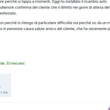
re perché si tappa a momenti. Oggi ho installato il ricambio auto
 ulteriore conferma del cliente che il difetto nei giorni di attesa del
anifestato.
n perché lo ritengo di particolare difficoltà ma perché so da un 
o in pensione causa salute amico del cliente, che ha veramente
de. El mecanic
F
l file