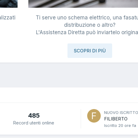
lizzati
Ti serve uno schema elettrico, una fasat
i
distribuzione o altro?
L'Assistenza Diretta può inviartelo origina
SCOPRI DI PIÙ
NUOVO ISCRITT
485
FILIBERTO
Record utenti online
Iscritto
20 ore fa