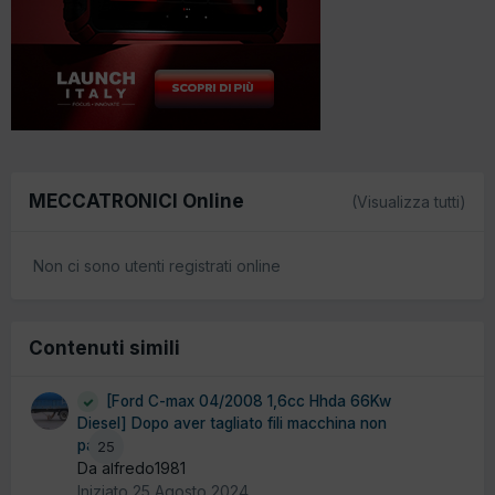
MECCATRONICI Online
(Visualizza tutti)
Non ci sono utenti registrati online
Contenuti simili
[Ford C-max 04/2008 1,6cc Hhda 66Kw
Diesel] Dopo aver tagliato fili macchina non
parte
25
Da alfredo1981
Iniziato
25 Agosto 2024