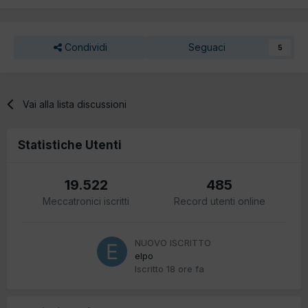
Condividi
Seguaci
5
Vai alla lista discussioni
Statistiche Utenti
19.522
485
Meccatronici iscritti
Record utenti online
NUOVO ISCRITTO
elpo
Iscritto
18 ore fa