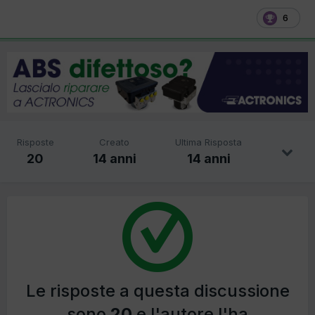
6
Risposte
Creato
Ultima Risposta
20
14 anni
14 anni
Le risposte a questa discussione
sono
20
e l'autore l'ha