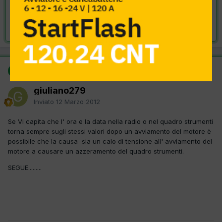
VAI ALLA SOLUZIONE
Risolta da giuliano279,
12 Marzo 2012
SOLUZIONE
giuliano279
Inviato
12 Marzo 2012
Se Vi capita che l' ora e la data nella radio o nel quadro strumenti
torna sempre sugli stessi valori dopo un avviamento del motore è
possibile che la causa sia un calo di tensione all' avviamento del
motore a causare un azzeramento del quadro strumenti.
SEGUE.........