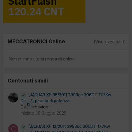
MECCATRONICI Online
(Visualizza tutti)
Non ci sono utenti registrati online
Contenuti simili
[JAGUAR XF 05/2011 2993cc 306DT 177Kw
Diesel] perdita di potenza
12
Da pierdavide
Iniziato
30 Giugno 2025
[JAGUAR XF 12/2011 2993cc 306DT 177Kw