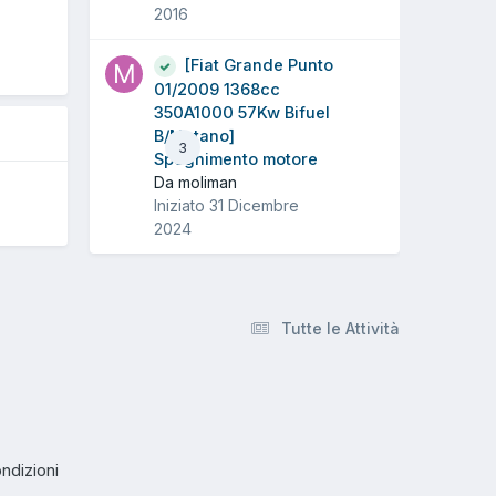
2016
O
[Fiat Grande Punto
01/2009 1368cc
350A1000 57Kw Bifuel
B/Metano]
3
Spegnimento motore
Da moliman
Iniziato
31 Dicembre
2024
Tutte le Attività
ndizioni