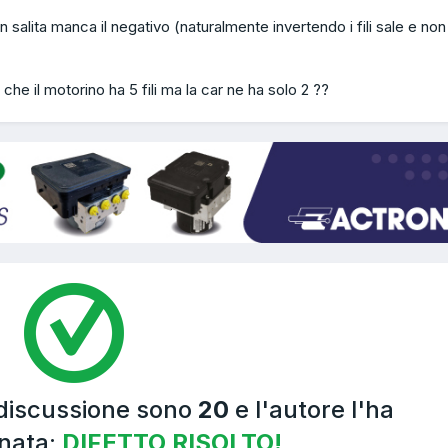
n salita manca il negativo (naturalmente invertendo i fili sale e non
he il motorino ha 5 fili ma la car ne ha solo 2 ??
 discussione sono
20
e l'autore l'ha
nata:
DIFETTO RISOLTO!