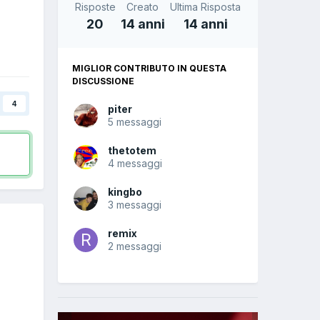
Risposte
Creato
Ultima Risposta
20
14 anni
14 anni
MIGLIOR CONTRIBUTO IN QUESTA
DISCUSSIONE
4
piter
5 messaggi
thetotem
4 messaggi
kingbo
3 messaggi
remix
2 messaggi