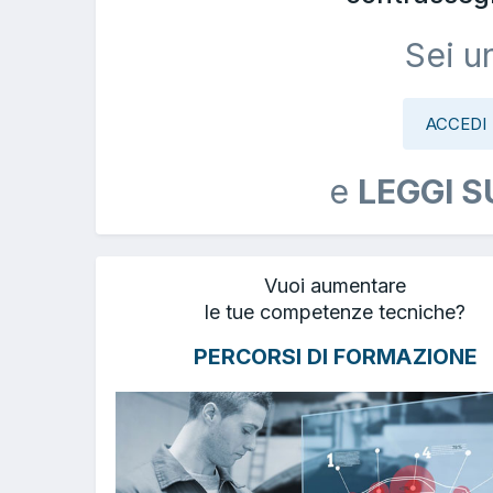
Sei u
ACCEDI
e
LEGGI S
Vuoi aumentare
le tue competenze tecniche?
PERCORSI DI FORMAZIONE