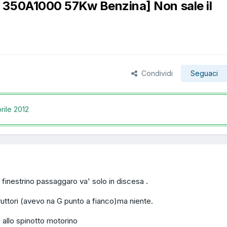
 350A1000 57Kw Benzina] Non sale il
Condividi
Seguaci
rile 2012
finestrino passaggaro va' solo in discesa .
ruttori (avevo na G punto a fianco)ma niente.
i allo spinotto motorino