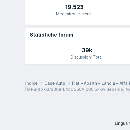
19.523
Meccatronici iscritti
Statistiche forum
39k
Discussioni Totali
Indice
Case Auto
Fiat – Abarth – Lancia – Alf
[G Punto 03/2008 1.4cc 350A1000 57Kw Benzina] Non
Lingua