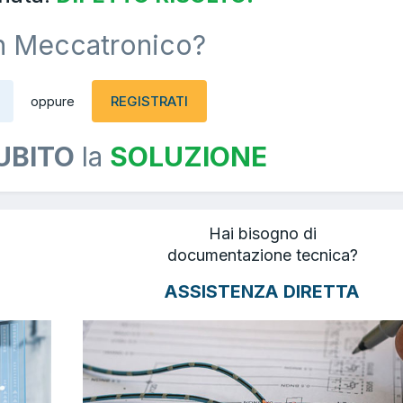
n Meccatronico?
REGISTRATI
oppure
UBITO
la
SOLUZIONE
Hai bisogno di
documentazione tecnica?
ASSISTENZA DIRETTA