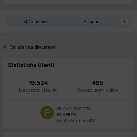
Condividi
Seguaci
5
Vai alla lista discussioni
Statistiche Utenti
19.524
485
Meccatronici iscritti
Record utenti online
NUOVO ISCRITTO
FILIBERTO
Iscritto
Ieri alle 09:24