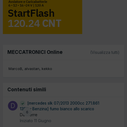
MECCATRONICI Online
(Visualizza tutti)
MarcoB
alvastan
kekko
Contenuti simili
[mercedes slk 07/2013 2000cc 271.861
135Kw Benzina] fumo bianco allo scarico
6
Da dierre
Iniziato
11 Giugno