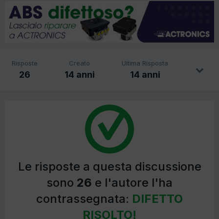
Risposte
Creato
Ultima Risposta
26
14 anni
14 anni
Le risposte a questa discussione
sono
26
e l'autore l'ha
contrassegnata:
DIFETTO
RISOLTO!