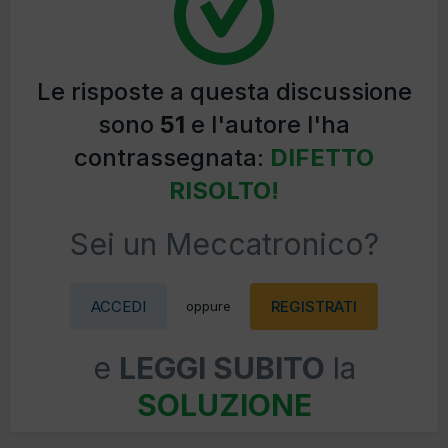
Le risposte a questa discussione
sono
51
e l'autore l'ha
contrassegnata:
DIFETTO
RISOLTO!
Sei un Meccatronico?
ACCEDI
REGISTRATI
oppure
e
LEGGI SUBITO
la
SOLUZIONE