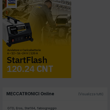
MECCATRONICI Online
(Visualizza tutti)
GTD
Eros
Stef.64
fabiogreggio