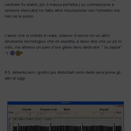
centrale 5v stabili, pin 3 massa perfetta,( su connessione a
sensore staccato) ho fatto altre misurazione con l'ohmetro ma
non ve le posto.
L'aiuto che vi chiedo è reale, adesso vi lascio ho un altro
strumento tecnologico che mi aspetta, e devo dire che un po lo
odio, ma almeno un paio d'ore gliele devo dedicare. " la zappa"
:'(
P.S. dimenticavo i grafici più disturbati sono della sera prima gli
altri di oggi.