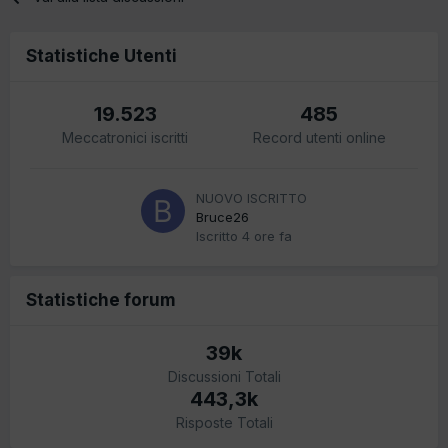
Statistiche Utenti
19.523
485
Meccatronici iscritti
Record utenti online
NUOVO ISCRITTO
Bruce26
Iscritto
4 ore fa
Statistiche forum
39k
Discussioni Totali
443,3k
Risposte Totali