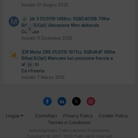
Iniziato
10 Giugno 2025
[dr 3 01/2019 1498cc SQRD4G15B 79Kw
Bifuel B/Gpl] Ubicazione filtro abitacolo
3
Da maax
Iniziato
11 Dicembre 2025
[DR Motor DR5 01/2010 1971cc SQR484F 95Kw
Bifuel B/Gpl] Mancano luci posizione freccie e
alzavetri
10
Da Phoenix
Iniziato
7 Marzo 2016
Lingua
Contattaci
Privacy Policy
Cookie Policy
Termini e Condizioni
Autodiagnostic | Meccatronici Community
Copyright © 2007-2026 Tutti i diritti riservati