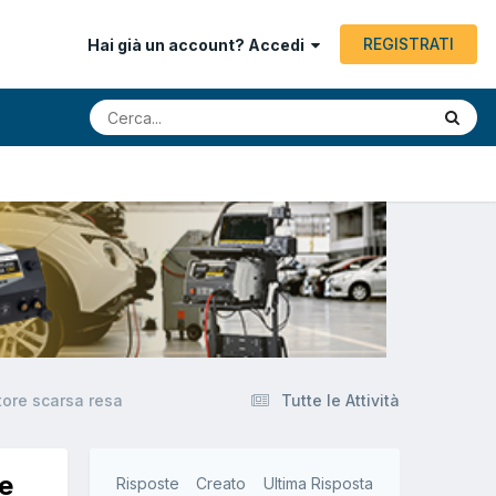
REGISTRATI
Hai già un account? Accedi
tore scarsa resa
Tutte le Attività
e
Risposte
Creato
Ultima Risposta