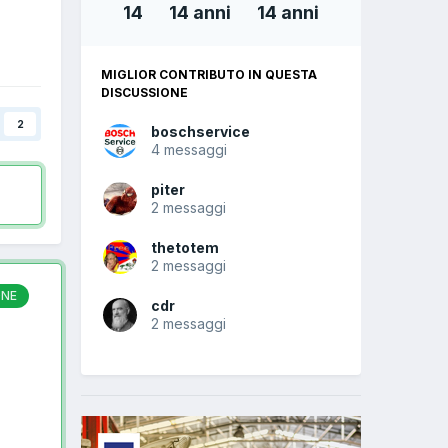
14
14 anni
14 anni
MIGLIOR CONTRIBUTO IN QUESTA
DISCUSSIONE
2
boschservice
4 messaggi
piter
2 messaggi
thetotem
2 messaggi
ONE
cdr
2 messaggi