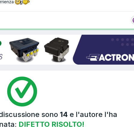
rrienza
 discussione sono
14
e l'autore l'ha
nata:
DIFETTO RISOLTO!