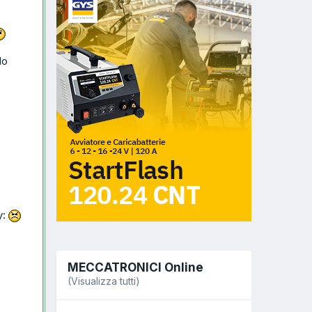
Ho
y:
MECCATRONICI Online
(Visualizza tutti)