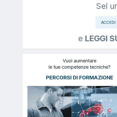
Sei u
ACCEDI
e
LEGGI S
Vuoi aumentare
le tue competenze tecniche?
PERCORSI DI FORMAZIONE