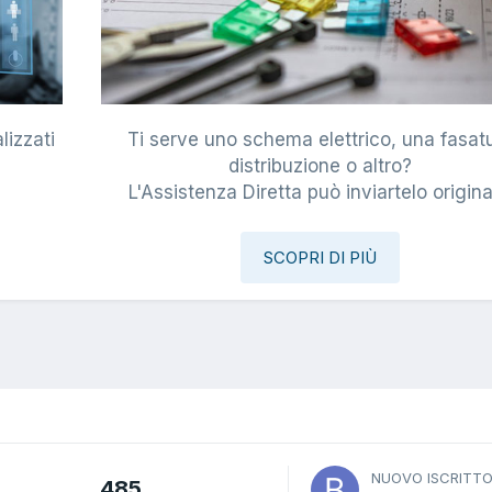
lizzati
Ti serve uno schema elettrico, una fasat
i
distribuzione o altro?
L'Assistenza Diretta può inviartelo origina
SCOPRI DI PIÙ
NUOVO ISCRITT
485