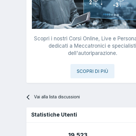
Scopri i nostri Corsi Online, Live e Persona
dedicati a Meccatronici e specialist
dell'autoriparazione.
SCOPRI DI PIÙ
Vai alla lista discussioni
Statistiche Utenti
19.523