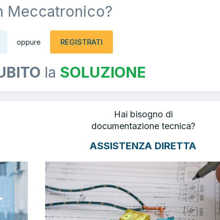
n Meccatronico?
REGISTRATI
oppure
UBITO
la
SOLUZIONE
Hai bisogno di
documentazione tecnica?
ASSISTENZA DIRETTA