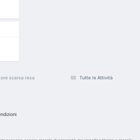
tore scarsa resa
Tutte le Attività
ndizioni