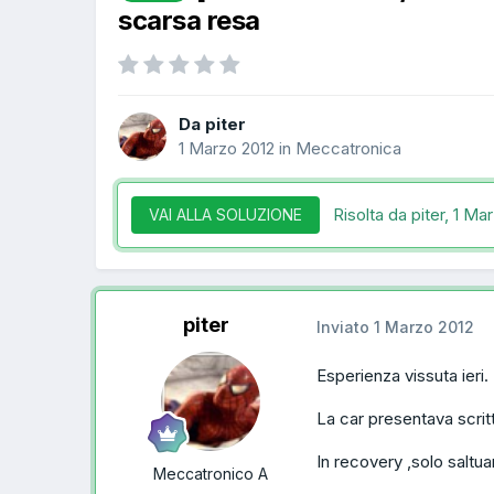
scarsa resa
Da piter
1 Marzo 2012
in
Meccatronica
Risolta da piter,
1 Mar
VAI ALLA SOLUZIONE
piter
Inviato
1 Marzo 2012
Esperienza vissuta ieri.
La car presentava scrit
In recovery ,solo saltu
Meccatronico A