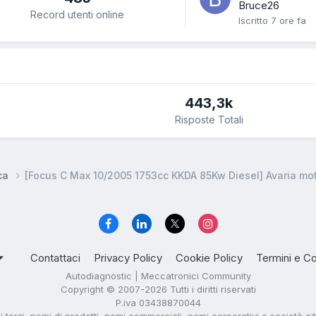
Bruce26
Record utenti online
Iscritto
7 ore fa
443,3k
Risposte Totali
ca
[Focus C Max 10/2005 1753cc KKDA 85Kw Diesel] Avaria mo
Contattaci
Privacy Policy
Cookie Policy
Termini e Co
Autodiagnostic | Meccatronici Community
Copyright © 2007-2026 Tutti i diritti riservati
P.iva 03438870044