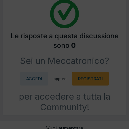
Le risposte a questa discussione
sono
0
Sei un Meccatronico?
ACCEDI
REGISTRATI
oppure
per accedere a tutta la
Community!
Vuoi aumentare