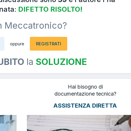
nata:
DIFETTO RISOLTO!
n Meccatronico?
REGISTRATI
oppure
UBITO
la
SOLUZIONE
Hai bisogno di
documentazione tecnica?
ASSISTENZA DIRETTA