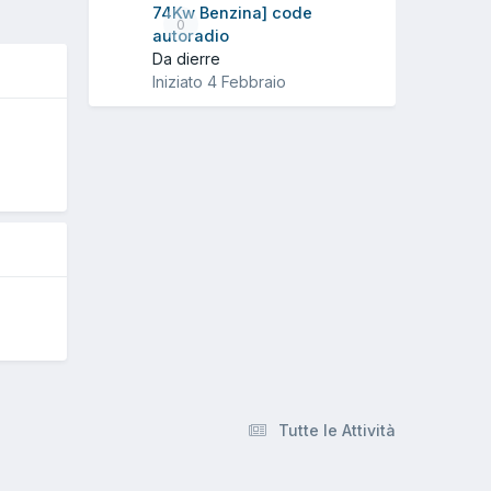
74Kw Benzina] code
0
autoradio
Da dierre
Iniziato
4 Febbraio
O
Tutte le Attività