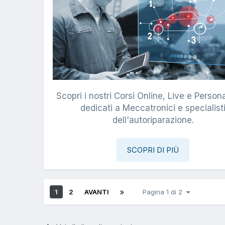
Scopri i nostri Corsi Online, Live e Persona
dedicati a Meccatronici e specialist
dell'autoriparazione.
SCOPRI DI PIÙ
1
2
AVANTI
Pagina 1 di 2