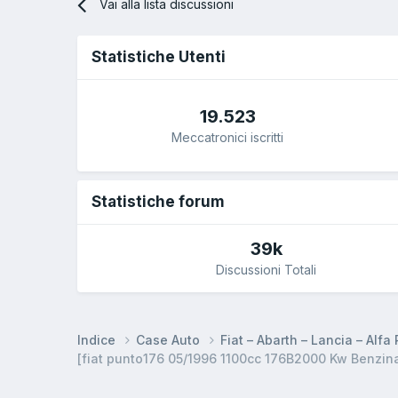
Vai alla lista discussioni
Statistiche Utenti
19.523
Meccatronici iscritti
Statistiche forum
39k
Discussioni Totali
Indice
Case Auto
Fiat – Abarth – Lancia – Alf
[fiat punto176 05/1996 1100cc 176B2000 Kw Benzina