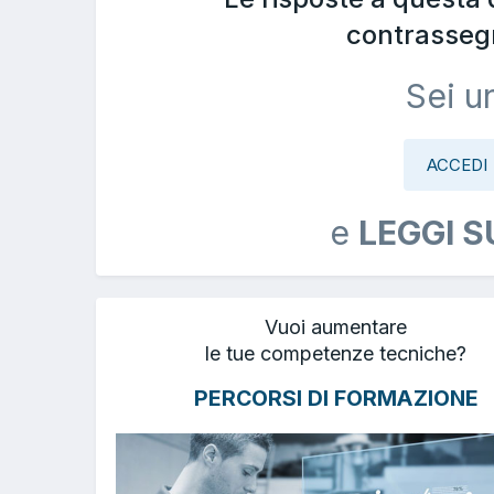
contrasseg
Sei u
ACCEDI
e
LEGGI S
Vuoi aumentare
le tue competenze tecniche?
PERCORSI DI FORMAZIONE