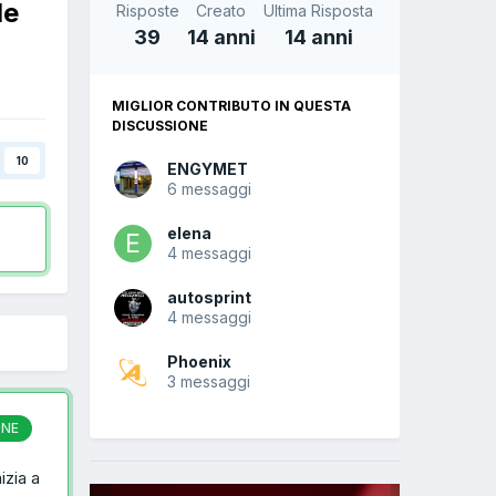
de
Risposte
Creato
Ultima Risposta
39
14 anni
14 anni
MIGLIOR CONTRIBUTO IN QUESTA
DISCUSSIONE
10
ENGYMET
6 messaggi
elena
4 messaggi
autosprint
4 messaggi
Phoenix
3 messaggi
ONE
izia a