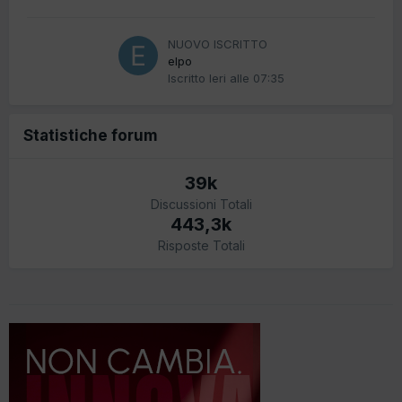
NUOVO ISCRITTO
elpo
Iscritto
Ieri alle 07:35
Statistiche forum
39k
Discussioni Totali
443,3k
Risposte Totali