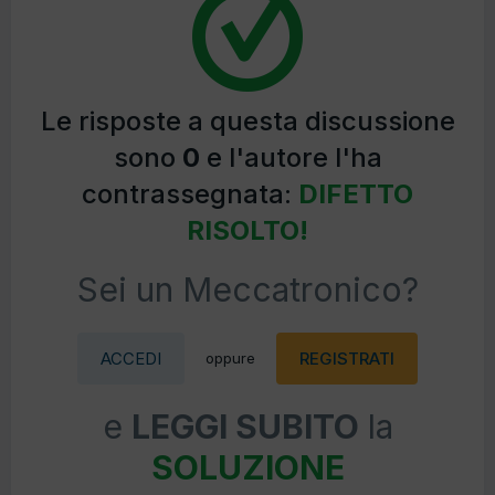
Le risposte a questa discussione
sono
0
e l'autore l'ha
contrassegnata:
DIFETTO
RISOLTO!
Sei un Meccatronico?
ACCEDI
REGISTRATI
oppure
e
LEGGI SUBITO
la
SOLUZIONE