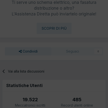
Ti serve uno schema elettrico, una fasatura
distribuzione o altro?
L'Assistenza Diretta può inviartelo originale!
SCOPRI DI PIÙ
Condividi
Seguaci
0
Vai alla lista discussioni
Statistiche Utenti
19.522
485
Meccatronici iscritti
Record utenti online