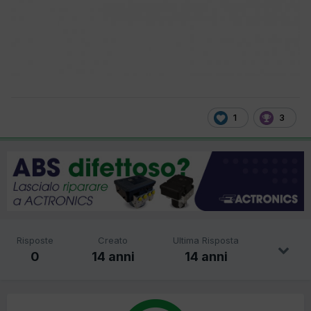
1
3
Risposte
Creato
Ultima Risposta
0
14 anni
14 anni