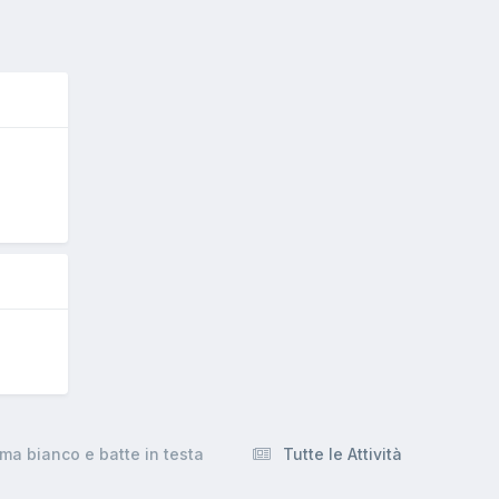
5
a bianco e batte in testa
Tutte le Attività