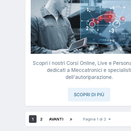
Scopri i nostri Corsi Online, Live e Persona
dedicati a Meccatronici e specialist
dell'autoriparazione.
SCOPRI DI PIÙ
1
2
AVANTI
Pagina 1 di 2