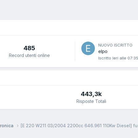
NUOVO ISCRITTO
485
elpo
Record utenti online
Iscritto
Ieri alle 07:3
443,3k
Risposte Totali
ronica
[E 220 W211 03/2004 2200cc 646.961 110Kw Diesel] fum