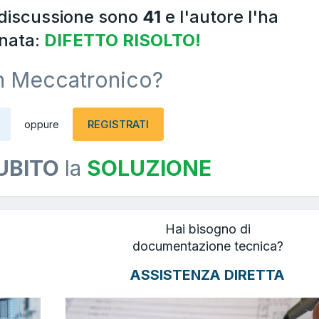
 discussione sono
41
e l'autore l'ha
nata:
DIFETTO RISOLTO!
n Meccatronico?
REGISTRATI
oppure
UBITO
la
SOLUZIONE
Hai bisogno di
documentazione tecnica?
ASSISTENZA DIRETTA