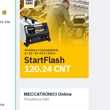
ne
so sta
MECCATRONICI Online
(Visualizza tutti)
uma