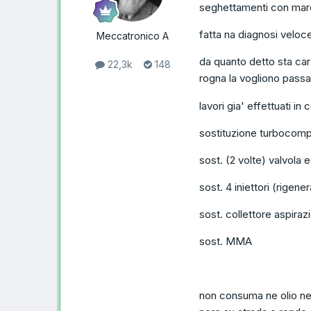
seghettamenti con mar
fatta na diagnosi veloc
Meccatronico A
da quanto detto sta car
22,3k
148
rogna la vogliono passa
lavori gia' effettuati in 
sostituzione turbocomp
sost. (2 volte) valvola 
sost. 4 iniettori (rigen
sost. collettore aspiraz
sost. MMA
non consuma ne olio ne 