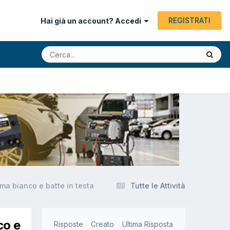
REGISTRATI
Hai già un account? Accedi
a bianco e batte in testa
Tutte le Attività
co e
Risposte
Creato
Ultima Risposta