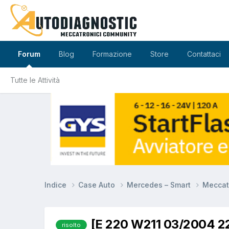
Forum
Blog
Formazione
Store
Contattaci
Tutte le Attività
Indice
Case Auto
Mercedes – Smart
Meccat
[E 220 W211 03/2004 22
risolto