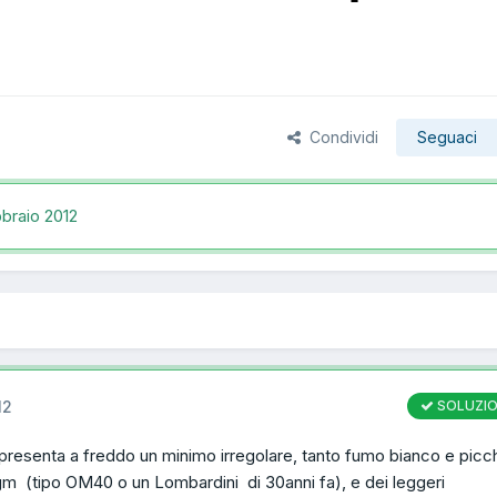
Condividi
Seguaci
braio 2012
12
SOLUZI
 presenta a freddo un minimo irregolare, tanto fumo bianco e picch
gm (tipo OM40 o un Lombardini di 30anni fa), e dei leggeri