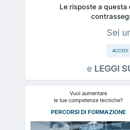
Le risposte a questa
contrasseg
Sei u
ACCEDI
e
LEGGI S
Vuoi aumentare
le tue competenze tecniche?
PERCORSI DI FORMAZIONE