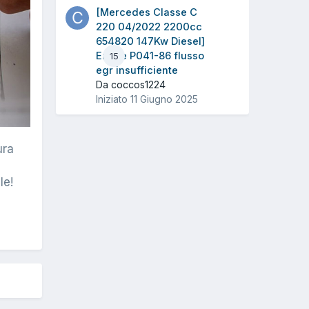
[Mercedes Classe C
220 04/2022 2200cc
654820 147Kw Diesel]
Errore P041-86 flusso
15
egr insufficiente
Da coccos1224
Iniziato
11 Giugno 2025
ura
le!