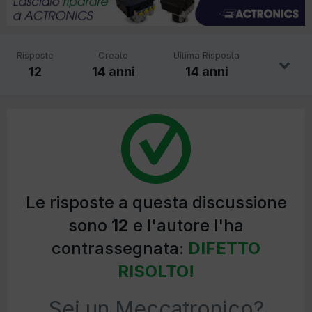
Risposte
Creato
Ultima Risposta
12
14 anni
14 anni
Le risposte a questa discussione
sono
12
e l'autore l'ha
contrassegnata:
DIFETTO
RISOLTO!
Sei un Meccatronico?