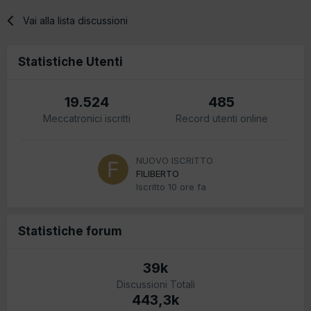
Vai alla lista discussioni
Statistiche Utenti
19.524
485
Meccatronici iscritti
Record utenti online
NUOVO ISCRITTO
FILIBERTO
Iscritto
10 ore fa
Statistiche forum
39k
Discussioni Totali
443,3k