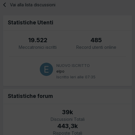
Vai alla lista discussioni
Statistiche Utenti
19.522
485
Meccatronici iscritti
Record utenti online
NUOVO ISCRITTO
elpo
Iscritto
Ieri alle 07:35
Statistiche forum
39k
Discussioni Totali
443,3k
Risposte Totali