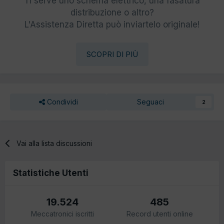
Ti serve uno schema elettrico, una fasatura
distribuzione o altro?
L'Assistenza Diretta può inviartelo originale!
SCOPRI DI PIÙ
Condividi
Seguaci
2
Vai alla lista discussioni
Statistiche Utenti
19.524
485
Meccatronici iscritti
Record utenti online