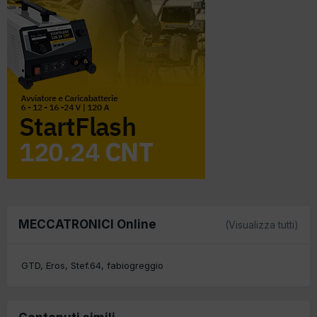
MECCATRONICI Online
(Visualizza tutti)
GTD
Eros
Stef.64
fabiogreggio