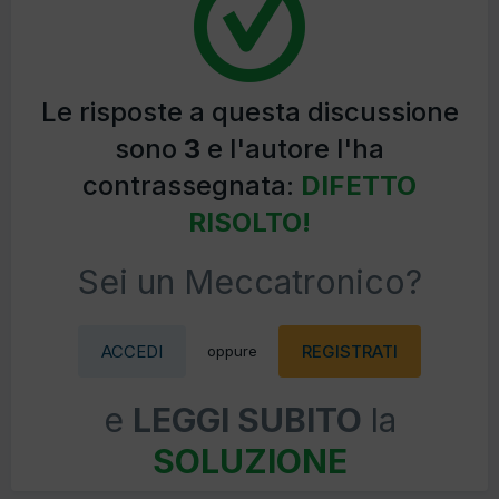
Le risposte a questa discussione
sono
3
e l'autore l'ha
contrassegnata:
DIFETTO
RISOLTO!
Sei un Meccatronico?
ACCEDI
REGISTRATI
oppure
e
LEGGI SUBITO
la
SOLUZIONE