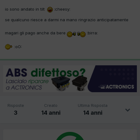
io sono andato in tilt
:cheesy:
se qualcuno riesce a darmi na mano ringrazio anticipatamente
magari gli pago anche da bere
:birra:
:oO:
Risposte
Creato
Ultima Risposta
3
14 anni
14 anni