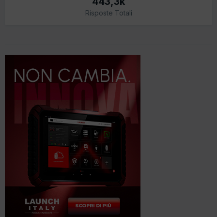
443,3k
Risposte Totali