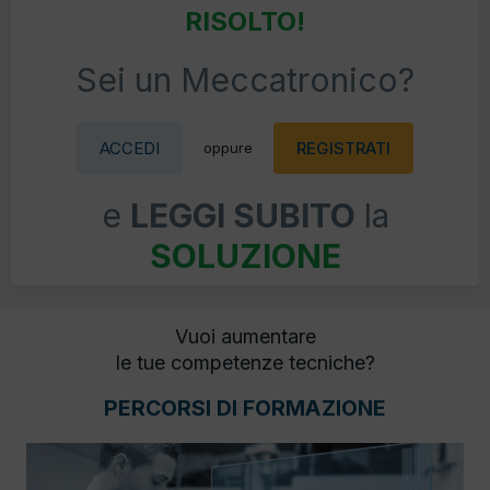
RISOLTO!
Sei un Meccatronico?
ACCEDI
REGISTRATI
oppure
e
LEGGI SUBITO
la
SOLUZIONE
Vuoi aumentare
le tue competenze tecniche?
PERCORSI DI FORMAZIONE