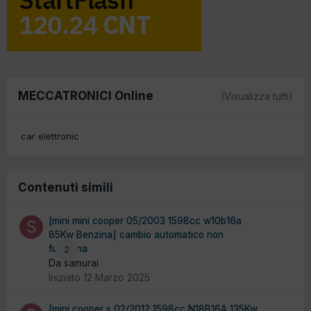
MECCATRONICI Online
(Visualizza tutti)
car elettronic
Contenuti simili
[mini mini cooper 05/2003 1598cc w10b16a
85Kw Benzina] cambio automatico non
funziona
2
Da samurai
Iniziato
12 Marzo 2025
[mini cooper s 02/2012 1598cc N18B16A 135Kw