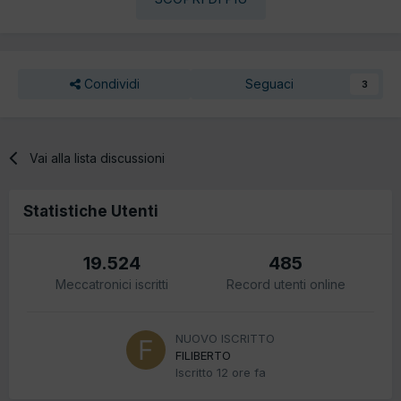
Condividi
Seguaci
3
Vai alla lista discussioni
Statistiche Utenti
19.524
485
Meccatronici iscritti
Record utenti online
NUOVO ISCRITTO
FILIBERTO
Iscritto
12 ore fa