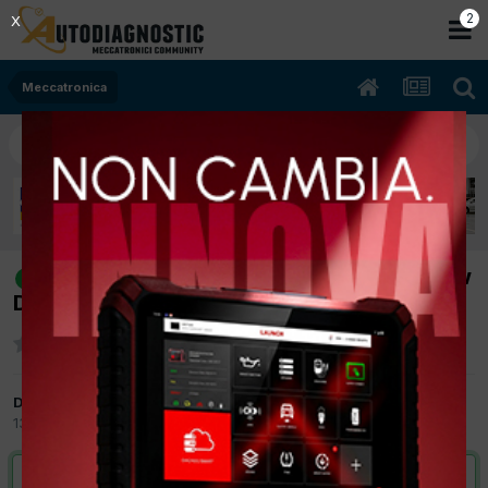
1
X
Meccatronica
[159 10/2006 1.9cc 939A2000 110Kw
risolto
Diesel] Strattona
Da Phoenix
13 Febbraio 2012
in
Meccatronica
VAI ALLA SOLUZIONE