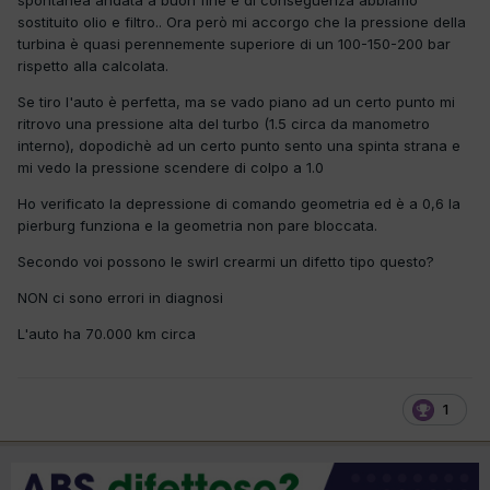
spontanea andata a buon fine e di conseguenza abbiamo
sostituito olio e filtro.. Ora però mi accorgo che la pressione della
turbina è quasi perennemente superiore di un 100-150-200 bar
rispetto alla calcolata.
Se tiro l'auto è perfetta, ma se vado piano ad un certo punto mi
ritrovo una pressione alta del turbo (1.5 circa da manometro
interno), dopodichè ad un certo punto sento una spinta strana e
mi vedo la pressione scendere di colpo a 1.0
Ho verificato la depressione di comando geometria ed è a 0,6 la
pierburg funziona e la geometria non pare bloccata.
Secondo voi possono le swirl crearmi un difetto tipo questo?
NON ci sono errori in diagnosi
L'auto ha 70.000 km circa
1