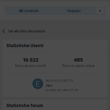
Condividi
Seguaci
4
Vai alla lista discussioni
Statistiche Utenti
19.522
485
Meccatronici iscritti
Record utenti online
NUOVO ISCRITTO
elpo
Iscritto
Ieri alle 07:35
Statistiche forum