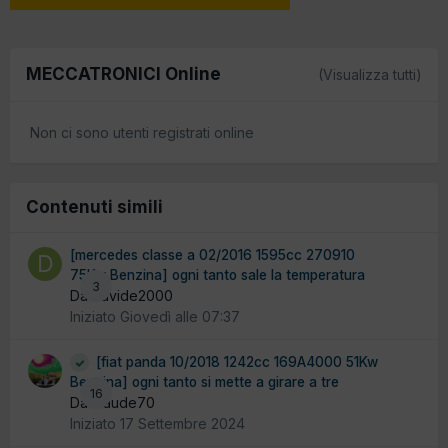
MECCATRONICI Online
(Visualizza tutti)
Non ci sono utenti registrati online
Contenuti simili
[mercedes classe a 02/2016 1595cc 270910
75Kw Benzina] ogni tanto sale la temperatura
3
Da davide2000
Iniziato
Giovedì alle 07:37
[fiat panda 10/2018 1242cc 169A4000 51Kw
Benzina] ogni tanto si mette a girare a tre
16
Da claude70
Iniziato
17 Settembre 2024