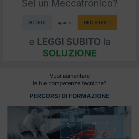
Sei un Meccatronico?
ACCEDI
REGISTRATI
oppure
e
LEGGI SUBITO
la
SOLUZIONE
Vuoi aumentare
le tue competenze tecniche?
PERCORSI DI FORMAZIONE