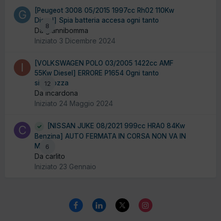
[Peugeot 3008 05/2015 1997cc Rh02 110Kw
Diesel] Spia batteria accesa ogni tanto
8
Da giannibomma
Iniziato
3 Dicembre 2024
[VOLKSWAGEN POLO 03/2005 1422cc AMF
55Kw Diesel] ERRORE P1654 Ogni tanto
singhiozza
12
Da incardona
Iniziato
24 Maggio 2024
[NISSAN JUKE 08/2021 999cc HRA0 84Kw
Benzina] AUTO FERMATA IN CORSA NON VA IN
MOTO
6
Da carlito
Iniziato
23 Gennaio