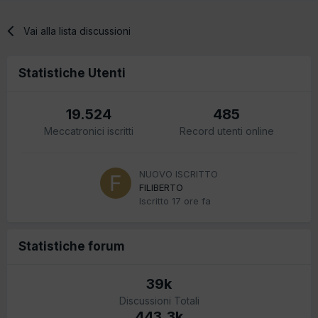
Vai alla lista discussioni
Statistiche Utenti
19.524
485
Meccatronici iscritti
Record utenti online
NUOVO ISCRITTO
FILIBERTO
Iscritto
17 ore fa
Statistiche forum
39k
Discussioni Totali
443,3k