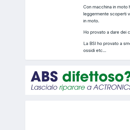
Con macchina in moto ho
leggermente scoperti v
in moto.
Ho provato a dare dei c
La BSI ho provato a smo
ossidi etc...