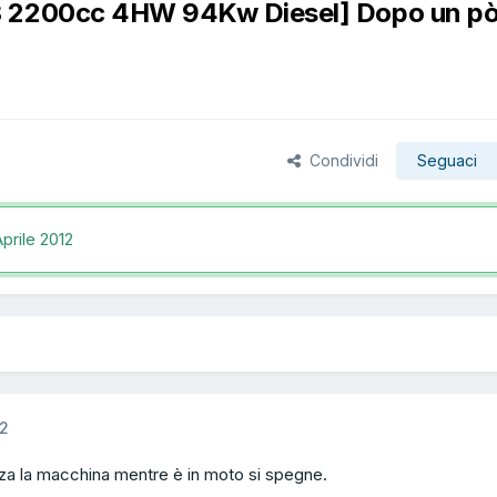
3 2200cc 4HW 94Kw Diesel] Dopo un pò
Condividi
Seguaci
prile 2012
12
zza la macchina mentre è in moto si spegne.