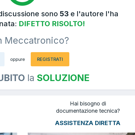
 discussione sono
53
e l'autore l'ha
nata:
DIFETTO RISOLTO!
n Meccatronico?
REGISTRATI
oppure
UBITO
la
SOLUZIONE
Hai bisogno di
documentazione tecnica?
ASSISTENZA DIRETTA