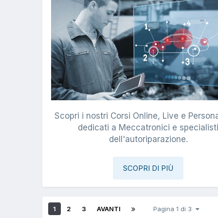
Scopri i nostri Corsi Online, Live e Persona
dedicati a Meccatronici e specialist
dell'autoriparazione.
SCOPRI DI PIÙ
1
2
3
AVANTI
Pagina 1 di 3