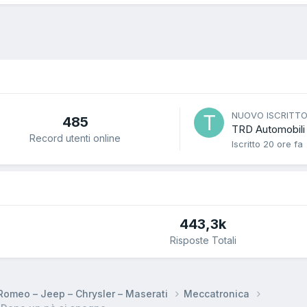
NUOVO ISCRITT
485
TRD Automobili
Record utenti online
Iscritto
20 ore fa
443,3k
Risposte Totali
a Romeo – Jeep – Chrysler – Maserati
Meccatronica