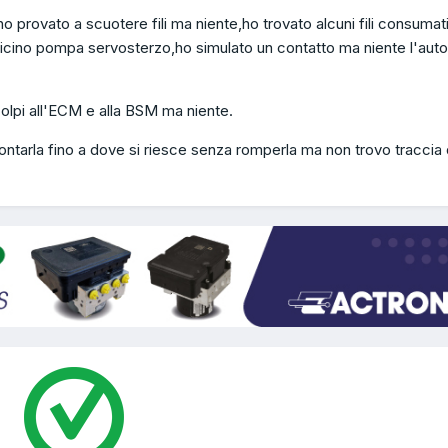
 provato a scuotere fili ma niente,ho trovato alcuni fili consumat
icino pompa servosterzo,ho simulato un contatto ma niente l'auto
olpi all'ECM e alla BSM ma niente.
ntarla fino a dove si riesce senza romperla ma non trovo traccia 