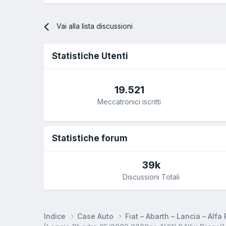
Vai alla lista discussioni
Statistiche Utenti
19.521
Meccatronici iscritti
Statistiche forum
39k
Discussioni Totali
Indice
Case Auto
Fiat – Abarth – Lancia – Alf