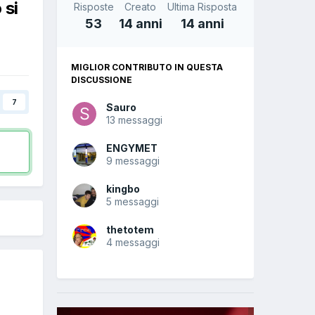
 si
Risposte
Creato
Ultima Risposta
53
14 anni
14 anni
MIGLIOR CONTRIBUTO IN QUESTA
DISCUSSIONE
7
Sauro
13 messaggi
ENGYMET
9 messaggi
kingbo
5 messaggi
thetotem
4 messaggi