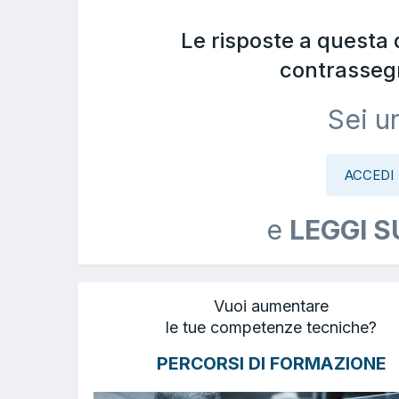
Le risposte a questa
contrasseg
Sei u
ACCEDI
e
LEGGI S
Vuoi aumentare
le tue competenze tecniche?
PERCORSI DI FORMAZIONE