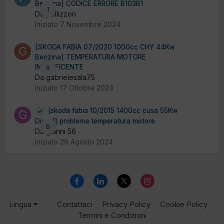
Benzina] CODICE ERRORE B103B1
1
Da pellizzon
Iniziato
7 Novembre 2024
[SKODA FABIA 07/2020 1000cc CHY 44Kw
Benzina] TEMPERATURA MOTORE
INSUFFICENTE
8
Da gabrielesala75
Iniziato
17 Ottobre 2024
[skoda fabia 10/2015 1400cc cusa 55Kw
Diesel] problema temperatura motore
6
Da gianni 56
Iniziato
26 Agosto 2024
Lingua
Contattaci
Privacy Policy
Cookie Policy
Termini e Condizioni