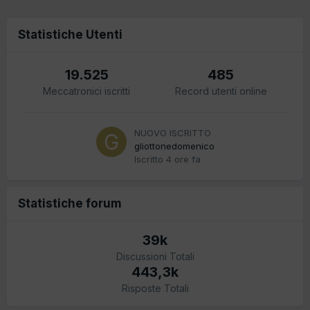
Statistiche Utenti
19.525
485
Meccatronici iscritti
Record utenti online
NUOVO ISCRITTO
gliottonedomenico
Iscritto
4 ore fa
Statistiche forum
39k
Discussioni Totali
443,3k
Risposte Totali