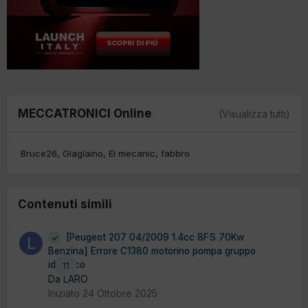
MECCATRONICI Online
(Visualizza tutti)
Bruce26
Glaglaino
El mecanic
fabbro
Contenuti simili
[Peugeot 207 04/2009 1.4cc 8FS 70Kw
Benzina] Errore C1380 motorino pompa gruppo
idraulico
11
Da LARO
Iniziato
24 Ottobre 2025