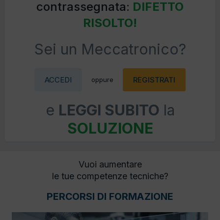
contrassegnata:
DIFETTO
RISOLTO!
Sei un Meccatronico?
ACCEDI
REGISTRATI
oppure
e
LEGGI SUBITO
la
SOLUZIONE
Vuoi aumentare
le tue competenze tecniche?
PERCORSI DI FORMAZIONE