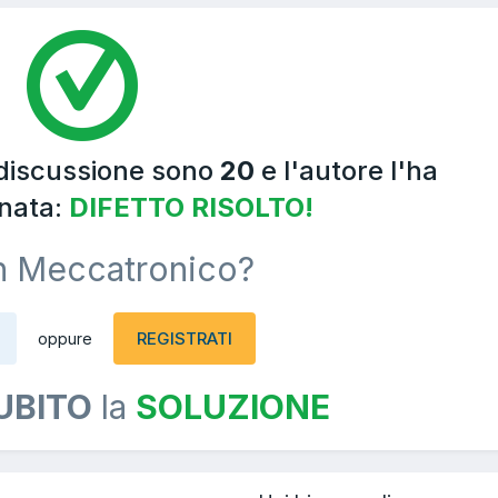
 discussione sono
20
e l'autore l'ha
nata:
DIFETTO RISOLTO!
n Meccatronico?
REGISTRATI
oppure
UBITO
la
SOLUZIONE