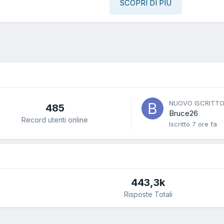
SCOPRI DI PIÙ
NUOVO ISCRITT
485
Bruce26
Record utenti online
Iscritto
7 ore fa
443,3k
Risposte Totali