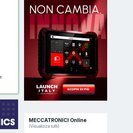
e
MECCATRONICI Online
(Visualizza tutti)