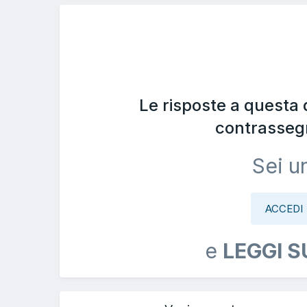
Le risposte a questa
contrasseg
Sei u
ACCEDI
e
LEGGI S