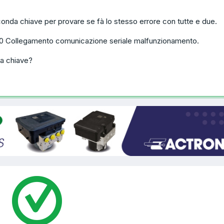
conda chiave per provare se fà lo stesso errore con tutte e due.
00 Collegamento comunicazione seriale malfunzionamento.
la chiave?