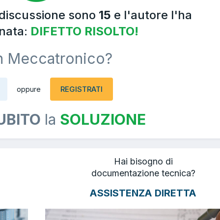
 discussione sono
15
e l'autore l'ha
nata:
DIFETTO RISOLTO!
n Meccatronico?
REGISTRATI
oppure
UBITO
la
SOLUZIONE
Hai bisogno di
documentazione tecnica?
ASSISTENZA DIRETTA