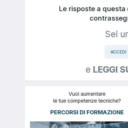
Le risposte a questa
contrasseg
Sei u
ACCEDI
e
LEGGI S
Vuoi aumentare
le tue competenze tecniche?
PERCORSI DI FORMAZIONE