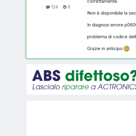
correttamente.
124
6
Non è disponibile la se
In diagnosi errore p06
problema di codice del
Grazie in anticipo