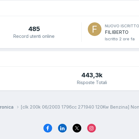
NUOVO ISCRITT
485
FILIBERTO
Record utenti online
Iscritto
2 ore fa
443,3k
Risposte Totali
ronica
[clk 200k 06/2003 1796cc 271940 120Kw Benzina] Non