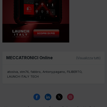
MECCATRONICI Online
(Visualizza tutti)
atoslva
stm74
fabbro
Antony.pagano
FILIBERTO
LAUNCH ITALY TECH