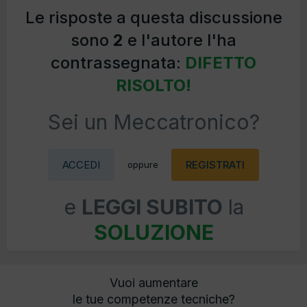
Le risposte a questa discussione
sono
2
e l'autore l'ha
contrassegnata:
DIFETTO
RISOLTO!
Sei un Meccatronico?
ACCEDI
REGISTRATI
oppure
e
LEGGI SUBITO
la
SOLUZIONE
Vuoi aumentare
le tue competenze tecniche?