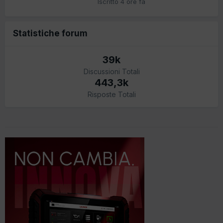
Iscritto
4 ore fa
Statistiche forum
39k
Discussioni Totali
443,3k
Risposte Totali