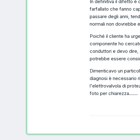
In definitiva il difetto 
farfallato che fanno cap
passare degli anni, tend
normali non dovrebbe e
Poiché il cliente ha urg
componente ho cercato d
conduttori e devo dire, 
potrebbe essere consid
Dimenticavo un particol
diagnosi è necessario ri
l'elettrovalvola di pro
foto per chiarezza.......