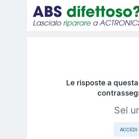
Le risposte a quest
contrasseg
Sei u
ACCEDI