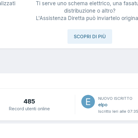
lizzati
Ti serve uno schema elettrico, una fasat
i
distribuzione o altro?
L'Assistenza Diretta può inviartelo origina
SCOPRI DI PIÙ
NUOVO ISCRITTO
485
elpo
Record utenti online
Iscritto
Ieri alle 07:3