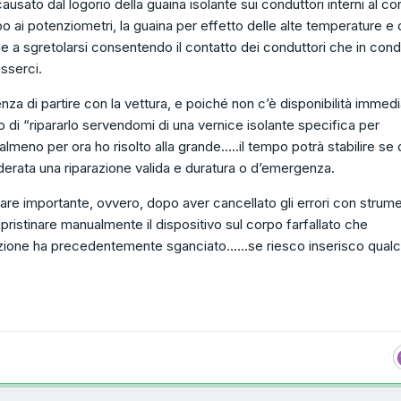
è causato dal logorio della guaina isolante sui conduttori interni al c
o ai potenziometri, la guaina per effetto delle alte temperature e 
e a sgretolarsi consentendo il contatto dei conduttori che in cond
sserci.
enza di partire con la vettura, e poiché non c’è disponibilità immedi
i “ripararlo servendomi di una vernice isolante specifica per
almeno per ora ho risolto alla grande…..il tempo potrà stabilire se
erata una riparazione valida e duratura o d’emergenza.
are importante, ovvero, dopo aver cancellato gli errori con strum
pristinare manualmente il dispositivo sul corpo farfallato che
tezione ha precedentemente sganciato......se riesco inserisco qual