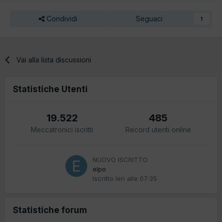
Condividi
Seguaci
1
Vai alla lista discussioni
Statistiche Utenti
19.522
485
Meccatronici iscritti
Record utenti online
NUOVO ISCRITTO
elpo
Iscritto
Ieri alle 07:35
Statistiche forum