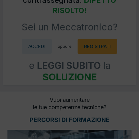
contrassegnata:
DIFETTO
RISOLTO!
Sei un Meccatronico?
ACCEDI
REGISTRATI
oppure
e
LEGGI SUBITO
la
SOLUZIONE
Vuoi aumentare
le tue competenze tecniche?
PERCORSI DI FORMAZIONE