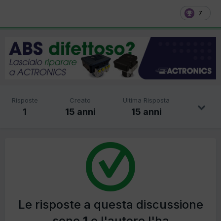
7
Risposte
Creato
Ultima Risposta
1
15 anni
15 anni
Le risposte a questa discussione
sono
1
e l'autore l'ha