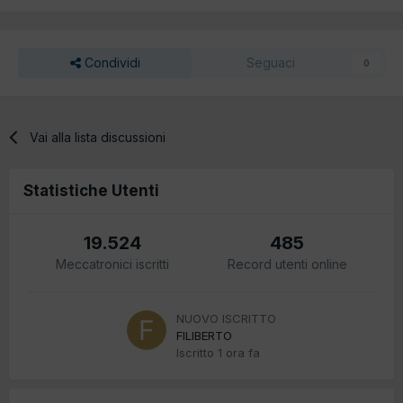
Condividi
Seguaci
0
Vai alla lista discussioni
Statistiche Utenti
19.524
485
Meccatronici iscritti
Record utenti online
NUOVO ISCRITTO
FILIBERTO
Iscritto
1 ora fa