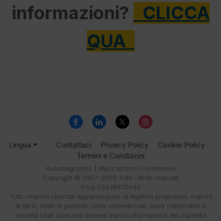
informazioni?
CLICCA
QUA
Lingua
Contattaci
Privacy Policy
Cookie Policy
Termini e Condizioni
Autodiagnostic | Meccatronici Community
Copyright © 2007-2026 Tutti i diritti riservati
P.iva 03438870044
Tutti i marchi riportati appartengono ai legittimi proprietari; marchi
di terzi, nomi di prodotti, nomi commerciali, nomi corporativi e
società citati possono essere marchi di proprietà dei rispettivi