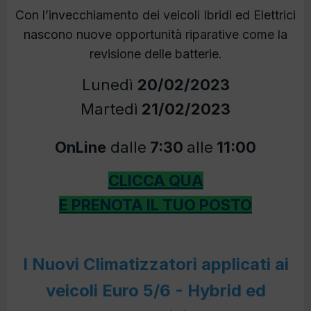
Con l’invecchiamento dei veicoli Ibridi ed Elettrici
nascono nuove opportunità riparative come la
revisione delle batterie.
Lunedì
20/02/2023
Martedì
21/02/2023
OnLine
dalle
7:30
alle
11:00
CLICCA QUA
E PRENOTA IL TUO POSTO
I Nuovi Climatizzatori applicati ai
veicoli Euro 5/6 - Hybrid ed