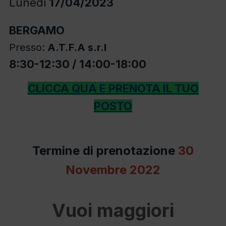
Lunedì
17/04/2023
BERGAMO
Presso:
A.T.F.A s.r.l
8:30-
12:30 / 14:00-18:00
CLICCA QUA E PRENOTA IL TUO
POSTO
Termine di prenotazione
30
Novembre 2022
Vuoi maggiori