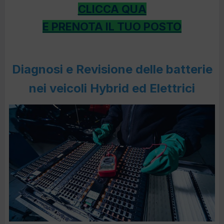
CLICCA QUA
E PRENOTA IL TUO POSTO
Diagnosi e Revisione delle batterie
nei veicoli Hybrid ed Elettrici