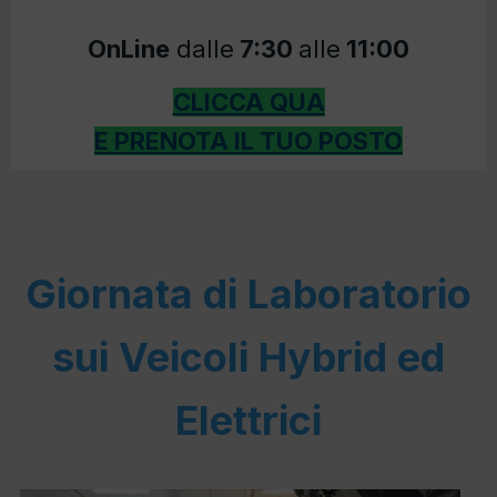
OnLine
dalle
7:30
alle
11:00
CLICCA QUA
E PRENOTA IL TUO POSTO
Giornata di Laboratorio
sui Veicoli Hybrid ed
Elettrici