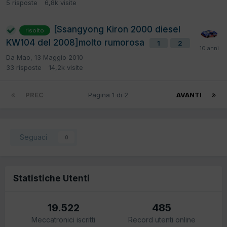
5
risposte
6,8k
visite
[Ssangyong Kiron 2000 diesel
risolto
KW104 del 2008]molto rumorosa
1
2
Da
Mao
,
13 Maggio 2010
33
risposte
14,2k
visite
PREC
Pagina 1 di 2
AVANTI
Seguaci
0
Statistiche Utenti
19.522
485
Meccatronici iscritti
Record utenti online