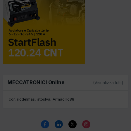
MECCATRONICI Online
(Visualizza tutti)
cdr
ricdelmas
atoslva
Armadillo88