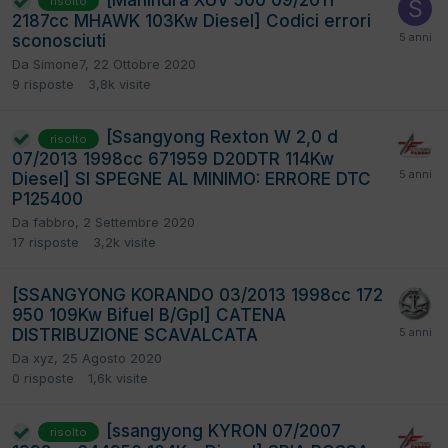
[Mahindra XUV 500 09/2011
risolto
2187cc MHAWK 103Kw Diesel] Codici errori
sconosciuti
Da
Simone7
,
22 Ottobre 2020
9
risposte
3,8k
visite
[Ssangyong Rexton W 2,0 d
risolto
07/2013 1998cc 671959 D20DTR 114Kw
Diesel] SI SPEGNE AL MINIMO: ERRORE DTC
P125400
Da
fabbro
,
2 Settembre 2020
17
risposte
3,2k
visite
[SSANGYONG KORANDO 03/2013 1998cc 172
950 109Kw Bifuel B/Gpl] CATENA
DISTRIBUZIONE SCAVALCATA
Da
xyz
,
25 Agosto 2020
0
risposte
1,6k
visite
[ssangyong KYRON 07/2007
risolto