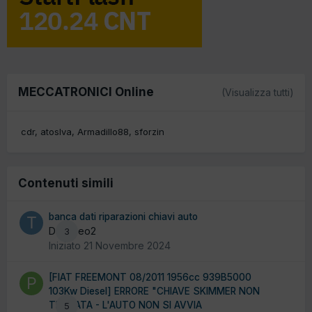
MECCATRONICI Online
(Visualizza tutti)
cdr
atoslva
Armadillo88
sforzin
Contenuti simili
banca dati riparazioni chiavi auto
Da Tiseo2
3
Iniziato
21 Novembre 2024
[FIAT FREEMONT 08/2011 1956cc 939B5000
103Kw Diesel] ERRORE "CHIAVE SKIMMER NON
TROVATA - L'AUTO NON SI AVVIA
5