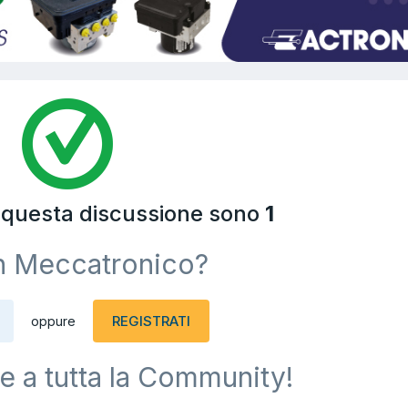
a questa discussione sono
1
n Meccatronico?
REGISTRATI
oppure
e a tutta la Community!