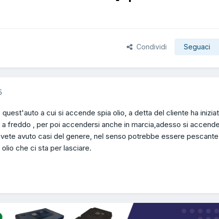
Condividi
Seguaci
5
quest'auto a cui si accende spia olio, a detta del cliente ha inizia
 a freddo , per poi accendersi anche in marcia,adesso si accende
vete avuto casi del genere, nel senso potrebbe essere pescante
lio che ci sta per lasciare.