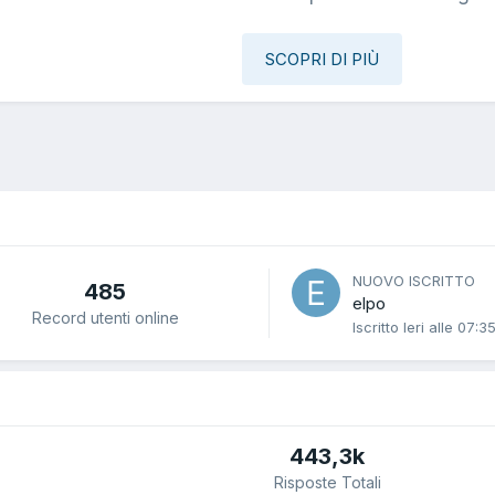
SCOPRI DI PIÙ
NUOVO ISCRITTO
485
elpo
Record utenti online
Iscritto
Ieri alle 07:3
443,3k
Risposte Totali