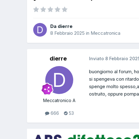
Da dierre
8 Febbraio 2025
in
Meccatronica
dierre
Inviato
8 Febbraio 202
buongiorno al forum, ho 
si spengeva con ritardo
spenge molto spesso,a
ostruito, oppure pompa o
Meccatronico A
666
53