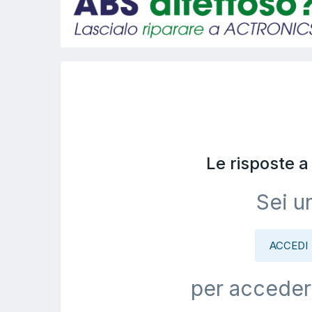
Le risposte 
Sei u
ACCEDI
per acceder