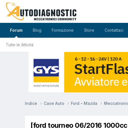
Forum
Blog
Formazione
Store
Contattaci
Tutte le Attività
Indice
Case Auto
Ford – Mazda
Meccatroni
[ford tourneo 06/2016 1000cc