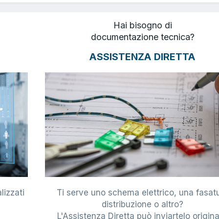
Hai bisogno di
documentazione tecnica?
ASSISTENZA DIRETTA
lizzati
Ti serve uno schema elettrico, una fasat
i
distribuzione o altro?
L'Assistenza Diretta può inviartelo origina