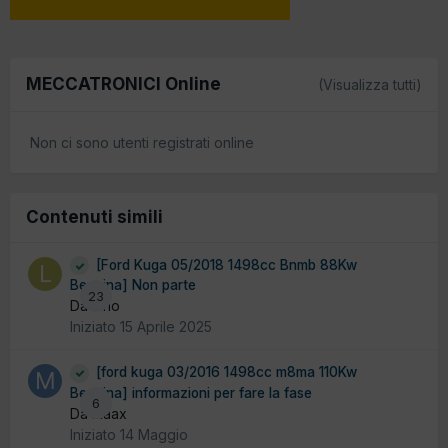
MECCATRONICI Online
(Visualizza tutti)
Non ci sono utenti registrati online
Contenuti simili
[Ford Kuga 05/2018 1498cc Bnmb 88Kw
Benzina] Non parte
23
Da lario
Iniziato
15 Aprile 2025
[ford kuga 03/2016 1498cc m8ma 110Kw
Benzina] informazioni per fare la fase
6
Da maax
Iniziato
14 Maggio