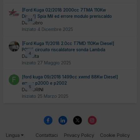
[Ford Kuga 02/2018 2000cc 7TMA 110Kw
Diesel] Spia Mil ed errore modulo preriscaldo
34
Da fabbro
Iniziato
4 Dicembre 2025
[Ford Kuga 11/2018 2.0cc T7MD 110Kw Diesel]
P0135 circuito riscaldatore sonda Lambda
4
Da delta
Iniziato
27 Maggio 2025
[ford kuga 09/2018 1499cc xwmd 88Kw Diesel]
errore p2000 e p2002
5
Da FIORINI
Iniziato
25 Marzo 2025
Lingua
Contattaci
Privacy Policy
Cookie Policy