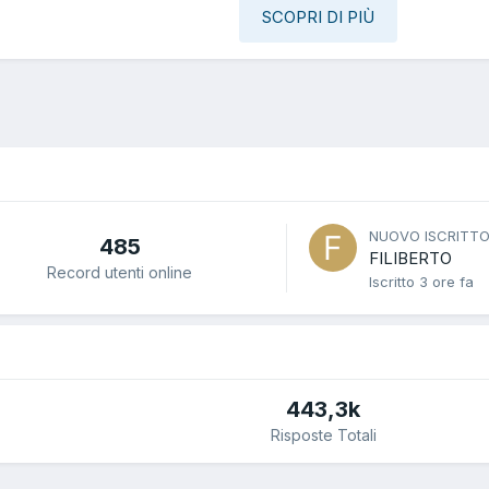
SCOPRI DI PIÙ
NUOVO ISCRITT
485
FILIBERTO
Record utenti online
Iscritto
3 ore fa
443,3k
Risposte Totali