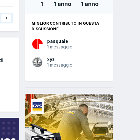
1
1 anno
1 anno
1
MIGLIOR CONTRIBUTO IN QUESTA
DISCUSSIONE
pasquale
1 messaggio
xyz
di
1 messaggio