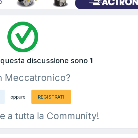
a questa discussione sono
1
n Meccatronico?
REGISTRATI
oppure
e a tutta la Community!