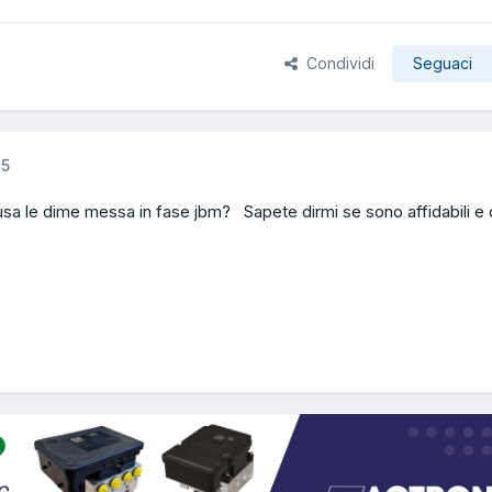
Condividi
Seguaci
25
sa le dime messa in fase jbm? Sapete dirmi se sono affidabili e 