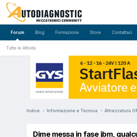
Forum
Blog
Formazione
Store
Contattaci
Tutte le Attività
Indice
Informazione e Tecnica
Attrezzatura O
Dime messa in fase jbm, qualc