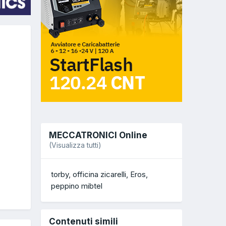
MECCATRONICI Online
(Visualizza tutti)
torby
officina zicarelli
Eros
peppino mibtel
Contenuti simili