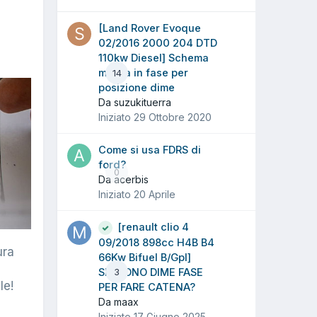
[Land Rover Evoque
02/2016 2000 204 DTD
110kw Diesel] Schema
messa in fase per
14
posizione dime
Da suzukituerra
Iniziato
29 Ottobre 2020
Come si usa FDRS di
ford?
0
Da acerbis
Iniziato
20 Aprile
[renault clio 4
09/2018 898cc H4B B4
ura
66Kw Bifuel B/Gpl]
SERVONO DIME FASE
3
le!
PER FARE CATENA?
Da maax
Iniziato
17 Giugno 2025