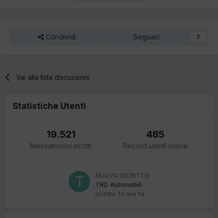
Condividi
Seguaci
7
Vai alla lista discussioni
Statistiche Utenti
19.521
485
Meccatronici iscritti
Record utenti online
NUOVO ISCRITTO
TRD Automobili
Iscritto
13 ore fa