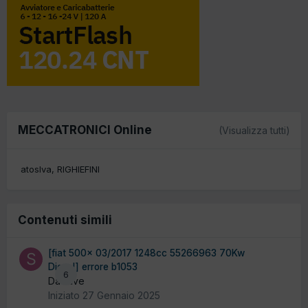
MECCATRONICI Online
(Visualizza tutti)
atoslva
RIGHIEFINI
Contenuti simili
[fiat 500x 03/2017 1248cc 55266963 70Kw
Diesel] errore b1053
6
Da stive
Iniziato
27 Gennaio 2025