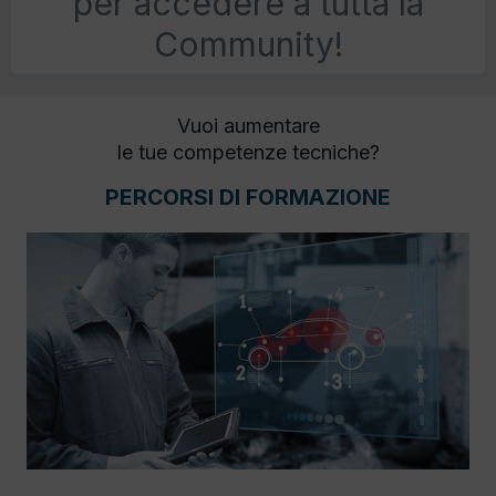
per accedere a tutta la
Community!
Vuoi aumentare
le tue competenze tecniche?
PERCORSI DI FORMAZIONE