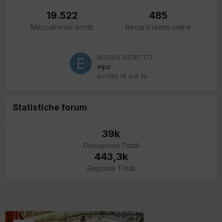
19.522
485
Meccatronici iscritti
Record utenti online
NUOVO ISCRITTO
elpo
Iscritto
19 ore fa
Statistiche forum
39k
Discussioni Totali
443,3k
Risposte Totali