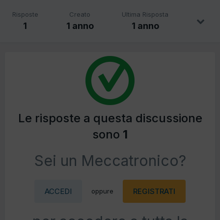
Risposte
Creato
Ultima Risposta
1
1 anno
1 anno
Le risposte a questa discussione
sono
1
Sei un Meccatronico?
ACCEDI
REGISTRATI
oppure