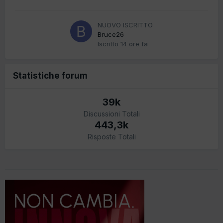
NUOVO ISCRITTO
Bruce26
Iscritto
14 ore fa
Statistiche forum
39k
Discussioni Totali
443,3k
Risposte Totali