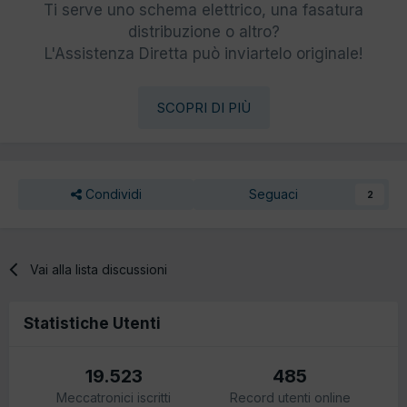
Ti serve uno schema elettrico, una fasatura
distribuzione o altro?
L'Assistenza Diretta può inviartelo originale!
SCOPRI DI PIÙ
Condividi
Seguaci
2
Vai alla lista discussioni
Statistiche Utenti
19.523
485
Meccatronici iscritti
Record utenti online