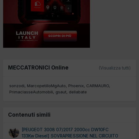
MECCATRONICI Online
(Visualizza tutti)
sonzodi
MarcopetilloMgAuto
Phoenix
CARMAURO
PrimaclasseAutomobili
gsaut
dellabate
Contenuti simili
[PEUGEOT 3008 07/2017 2000cc DW10FC
133Kw Diesel] SOVRAPRESSIONE NEL CIRCUITO