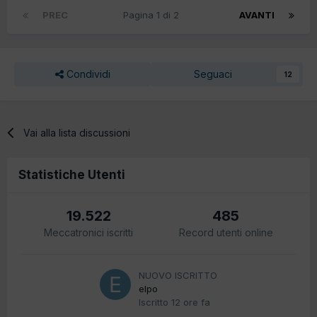
PREC
Pagina 1 di 2
AVANTI
Condividi
Seguaci
12
Vai alla lista discussioni
Statistiche Utenti
19.522
485
Meccatronici iscritti
Record utenti online
NUOVO ISCRITTO
elpo
Iscritto
12 ore fa