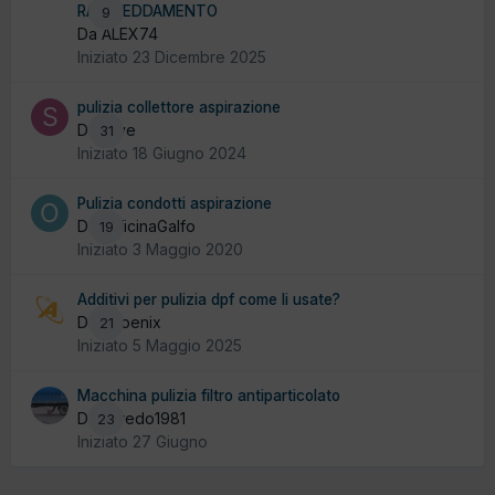
RAFFREDDAMENTO
9
Da ALEX74
Iniziato
23 Dicembre 2025
pulizia collettore aspirazione
Da stive
31
Iniziato
18 Giugno 2024
Pulizia condotti aspirazione
Da OfficinaGalfo
19
Iniziato
3 Maggio 2020
Additivi per pulizia dpf come li usate?
Da Phoenix
21
Iniziato
5 Maggio 2025
Macchina pulizia filtro antiparticolato
Da alfredo1981
23
Iniziato
27 Giugno