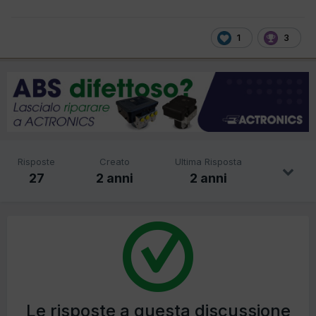
1
3
Risposte
Creato
Ultima Risposta
27
2 anni
2 anni
Le risposte a questa discussione