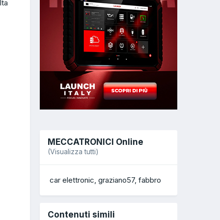
lta
MECCATRONICI Online
(Visualizza tutti)
car elettronic
graziano57
fabbro
Contenuti simili