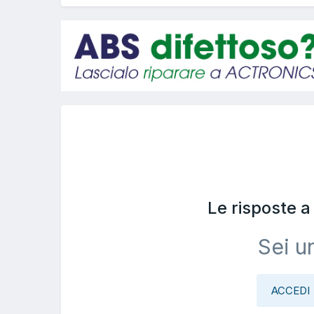
Le risposte 
Sei u
ACCEDI