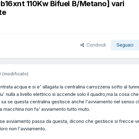
c b16xnt 110Kw Bifuel B/Metano] vari
te
Condividi
Seguaci
3
(modificato)
trata acqua e si e' allagata la centralina carrozzeria sotto al tunn
u' nulla a livello elettrico si accende solo il quadro,ma la cosa che
sa se questa centralina gestisce anche l'avviamento nel senso ch
a macchina non fa' avviamento tutto muto.
 se avviamento passa da questa, dicono che gestisce si frecce ve
oro non l'avviamento.