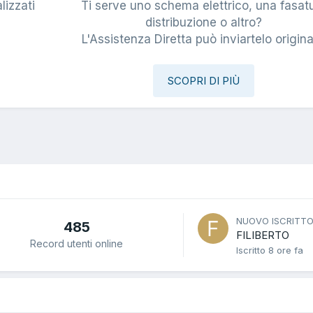
lizzati
Ti serve uno schema elettrico, una fasat
i
distribuzione o altro?
L'Assistenza Diretta può inviartelo origina
SCOPRI DI PIÙ
NUOVO ISCRITT
485
FILIBERTO
Record utenti online
Iscritto
8 ore fa