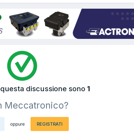
a questa discussione sono
1
n Meccatronico?
REGISTRATI
oppure