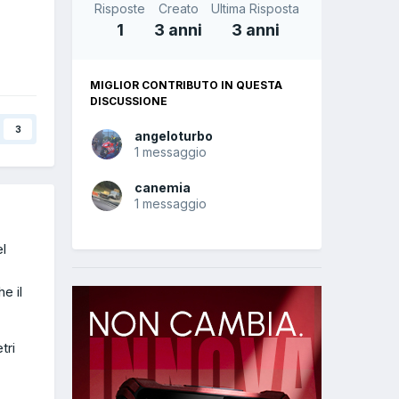
Risposte
Creato
Ultima Risposta
1
3 anni
3 anni
MIGLIOR CONTRIBUTO IN QUESTA
DISCUSSIONE
3
angeloturbo
1 messaggio
canemia
1 messaggio
el
e il
tri