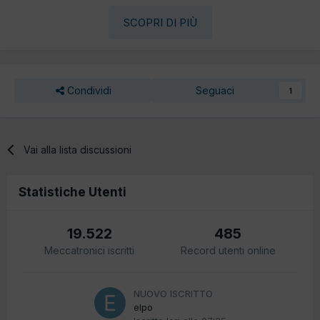
SCOPRI DI PIÙ
Condividi
Seguaci
1
Vai alla lista discussioni
Statistiche Utenti
19.522
485
Meccatronici iscritti
Record utenti online
NUOVO ISCRITTO
elpo