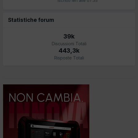
Iscritto
Ieri alle 07:35
Statistiche forum
39k
Discussioni Totali
443,3k
Risposte Totali