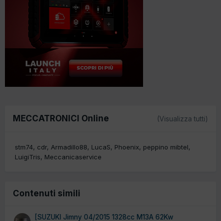
MECCATRONICI Online
(Visualizza tutti)
stm74
cdr
Armadillo88
LucaS
Phoenix
peppino mibtel
LuigiTris
Meccanicaservice
Contenuti simili
[SUZUKI Jimny 04/2015 1328cc M13A 62Kw