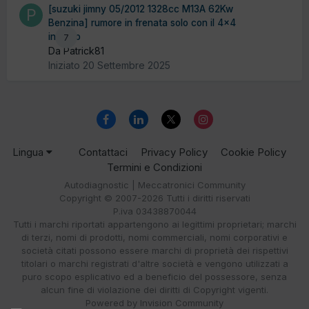
[suzuki jimny 05/2012 1328cc M13A 62Kw
Benzina] rumore in frenata solo con il 4x4
inserito
7
Da Patrick81
Iniziato
20 Settembre 2025
Lingua
Contattaci
Privacy Policy
Cookie Policy
Termini e Condizioni
Autodiagnostic | Meccatronici Community
Copyright © 2007-2026 Tutti i diritti riservati
P.iva 03438870044
Tutti i marchi riportati appartengono ai legittimi proprietari; marchi
di terzi, nomi di prodotti, nomi commerciali, nomi corporativi e
società citati possono essere marchi di proprietà dei rispettivi
titolari o marchi registrati d'altre società e vengono utilizzati a
puro scopo esplicativo ed a beneficio del possessore, senza
alcun fine di violazione dei diritti di Copyright vigenti.
Powered by Invision Community