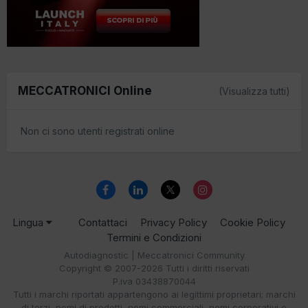
MECCATRONICI Online
(Visualizza tutti)
Non ci sono utenti registrati online
Lingua
Contattaci
Privacy Policy
Cookie Policy
Termini e Condizioni
Autodiagnostic | Meccatronici Community
Copyright © 2007-2026 Tutti i diritti riservati
P.iva 03438870044
Tutti i marchi riportati appartengono ai legittimi proprietari; marchi
di terzi, nomi di prodotti, nomi commerciali, nomi corporativi e