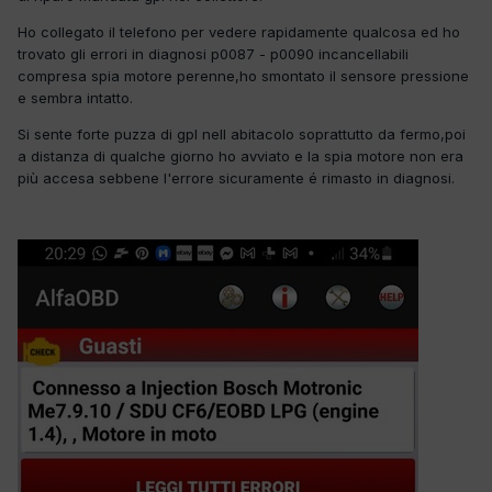
Ho collegato il telefono per vedere rapidamente qualcosa ed ho
trovato gli errori in diagnosi p0087 - p0090 incancellabili
compresa spia motore perenne,ho smontato il sensore pressione
e sembra intatto.
Si sente forte puzza di gpl nell abitacolo soprattutto da fermo,poi
a distanza di qualche giorno ho avviato e la spia motore non era
più accesa sebbene l'errore sicuramente é rimasto in diagnosi.