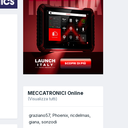
MECCATRONICI Online
(Visualizza tutti)
graziano57
Phoenix
ricdelmas
giana
sonzodi