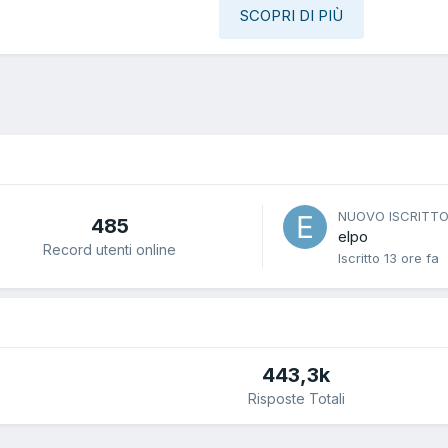
SCOPRI DI PIÙ
NUOVO ISCRITT
485
elpo
Record utenti online
Iscritto
13 ore fa
443,3k
Risposte Totali