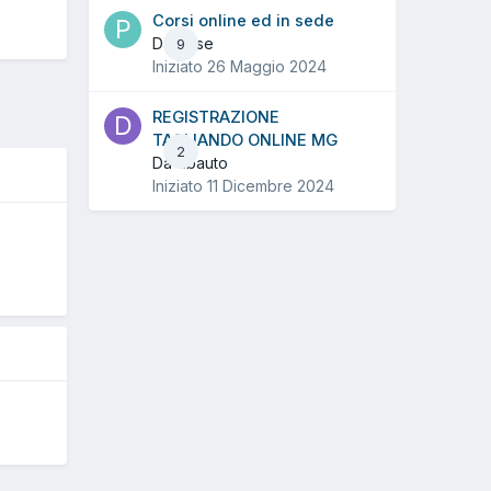
Corsi online ed in sede
Da Pese
9
Iniziato
26 Maggio 2024
REGISTRAZIONE
TAGLIANDO ONLINE MG
2
Da dbauto
Iniziato
11 Dicembre 2024
O