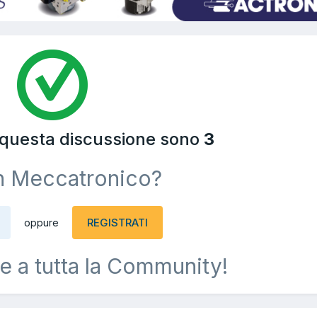
a questa discussione sono
3
n Meccatronico?
REGISTRATI
oppure
e a tutta la Community!