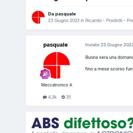
Da pasquale
23 Giugno 2022
in
Ricambi - Prodotti - Pr
pasquale
Inviato
23 Giugno 202
Buona sera una domanda 
fino a mese scorso fun
Meccatronico A
4,3k
35