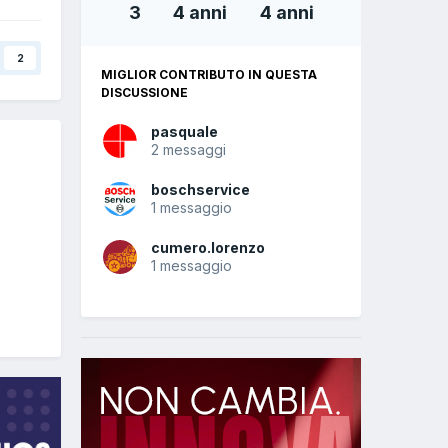
3
4 anni
4 anni
2
MIGLIOR CONTRIBUTO IN QUESTA
DISCUSSIONE
pasquale
2 messaggi
boschservice
1 messaggio
cumero.lorenzo
1 messaggio