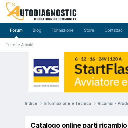
Forum
Blog
Formazione
Store
Contattaci
Tutte le Attività
Indice
Informazione e Tecnica
Ricambi - Prodo
Catalogo online parti ricambi