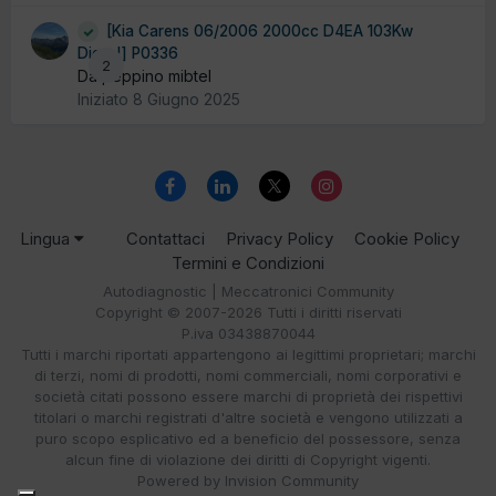
[Kia Carens 06/2006 2000cc D4EA 103Kw
Diesel] P0336
2
Da peppino mibtel
Iniziato
8 Giugno 2025
Lingua
Contattaci
Privacy Policy
Cookie Policy
Termini e Condizioni
Autodiagnostic | Meccatronici Community
Copyright © 2007-2026 Tutti i diritti riservati
P.iva 03438870044
Tutti i marchi riportati appartengono ai legittimi proprietari; marchi
di terzi, nomi di prodotti, nomi commerciali, nomi corporativi e
società citati possono essere marchi di proprietà dei rispettivi
titolari o marchi registrati d'altre società e vengono utilizzati a
puro scopo esplicativo ed a beneficio del possessore, senza
alcun fine di violazione dei diritti di Copyright vigenti.
Powered by Invision Community