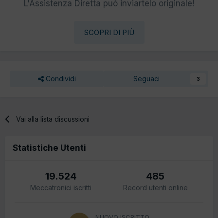
L'Assistenza Diretta può inviartelo originale!
SCOPRI DI PIÙ
Condividi
Seguaci
3
Vai alla lista discussioni
Statistiche Utenti
19.524
485
Meccatronici iscritti
Record utenti online
NUOVO ISCRITTO