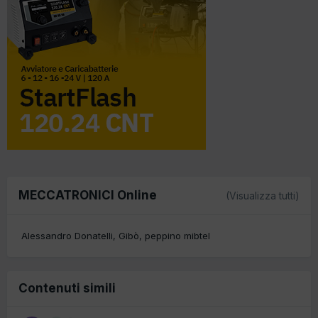
MECCATRONICI Online
(Visualizza tutti)
Alessandro Donatelli
Gibò
peppino mibtel
Contenuti simili