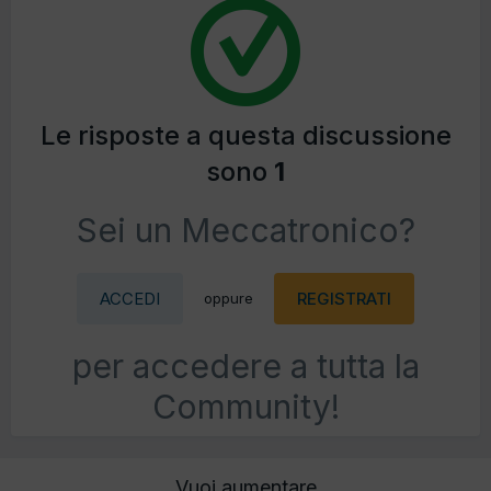
Le risposte a questa discussione
sono
1
Sei un Meccatronico?
ACCEDI
REGISTRATI
oppure
per accedere a tutta la
Community!
Vuoi aumentare