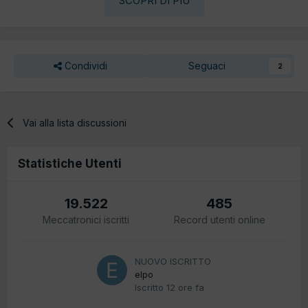
SCOPRI DI PIÙ
Condividi
Seguaci
2
Vai alla lista discussioni
Statistiche Utenti
19.522
485
Meccatronici iscritti
Record utenti online
NUOVO ISCRITTO
elpo
Iscritto
12 ore fa