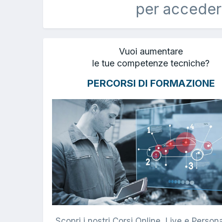
per acceder
Vuoi aumentare
le tue competenze tecniche?
PERCORSI DI FORMAZIONE
Scopri i nostri Corsi Online, Live e Persona