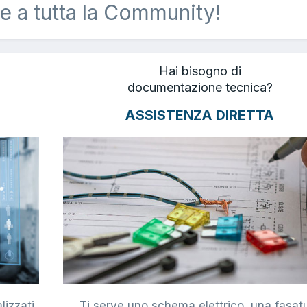
e a tutta la Community!
Hai bisogno di
documentazione tecnica?
ASSISTENZA DIRETTA
lizzati
Ti serve uno schema elettrico, una fasat