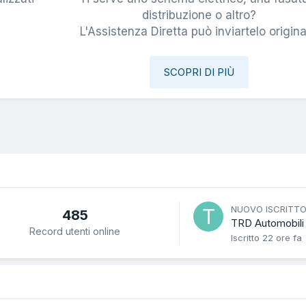
i
distribuzione o altro?
L'Assistenza Diretta può inviartelo origina
SCOPRI DI PIÙ
NUOVO ISCRITT
485
TRD Automobili
Record utenti online
Iscritto
22 ore fa