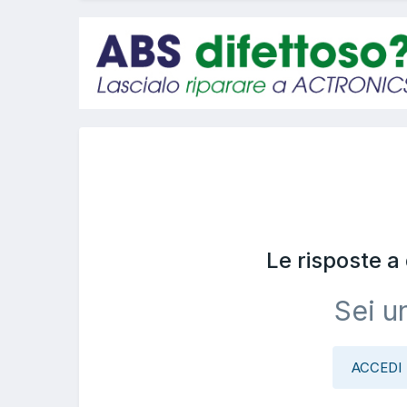
Le risposte 
Sei u
ACCEDI