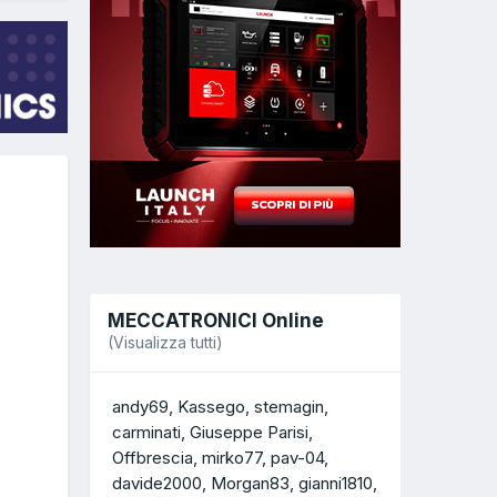
MECCATRONICI Online
(Visualizza tutti)
andy69
Kassego
stemagin
carminati
Giuseppe Parisi
Offbrescia
mirko77
pav-04
davide2000
Morgan83
gianni1810